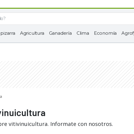
 pizarra
Agricultura
Ganadería
Clima
Economía
Agrof
ra
vinuicultura
re vitivinuicultura. Informate con nosotros.