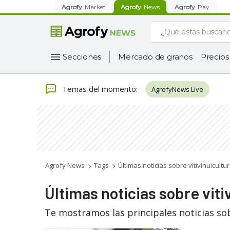
Agrofy
Market
Agrofy
News
Agrofy
Pay
Secciones
Mercado de granos
Precios
Temas del momento
:
AgrofyNews Live
Agrofy News
Tags
Últimas noticias sobre vitivinuicultu
Últimas noticias sobre viti
Te mostramos las principales noticias sob