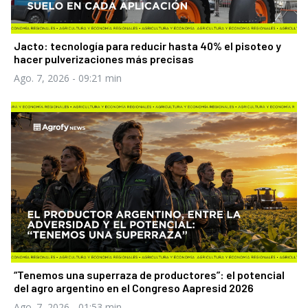
Jacto: tecnología para reducir hasta 40% el pisoteo y
hacer pulverizaciones más precisas
Ago. 7, 2026
- 09:21 min
“Tenemos una superraza de productores”: el potencial
del agro argentino en el Congreso Aapresid 2026
Ago. 7, 2026
- 01:53 min