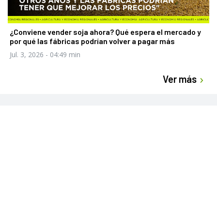
¿Conviene vender soja ahora? Qué espera el mercado y
por qué las fábricas podrían volver a pagar más
Jul. 3, 2026
- 04:49 min
Ver más