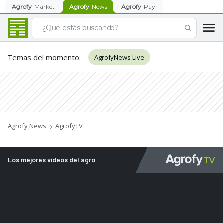
Agrofy
Market
Agrofy
News
Agrofy
Pay
Temas del momento
:
AgrofyNews Live
Agrofy News
AgrofyTV
Los mejores videos del agro