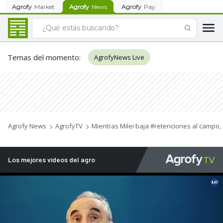
Agrofy
Market
Agrofy
News
Agrofy
Pay
Temas del momento
:
AgrofyNews Live
Agrofy News
AgrofyTV
Mientras Milei baja #retenciones al campo
Los mejores videos del agro