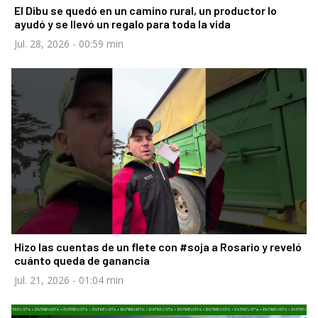
El Dibu se quedó en un camino rural, un productor lo
ayudó y se llevó un regalo para toda la vida
Jul. 28, 2026
- 00:59 min
Hizo las cuentas de un flete con #soja a Rosario y reveló
cuánto queda de ganancia
Jul. 21, 2026
- 01:04 min