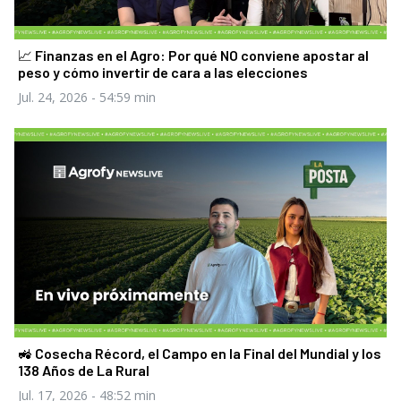
📈 Finanzas en el Agro: Por qué NO conviene apostar al
peso y cómo invertir de cara a las elecciones
Jul. 24, 2026
- 54:59 min
🚜 Cosecha Récord, el Campo en la Final del Mundial y los
138 Años de La Rural
Jul. 17, 2026
- 48:52 min