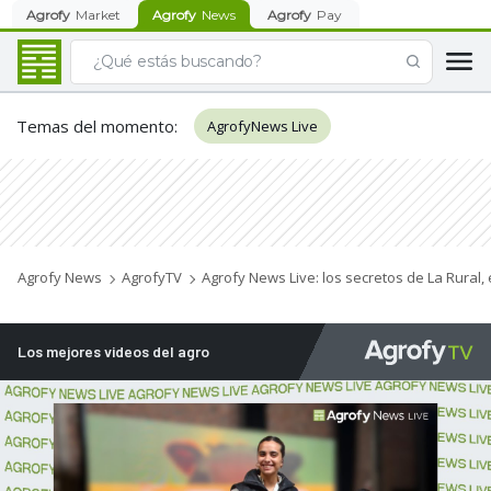
Agrofy
Market
Agrofy
News
Agrofy
Pay
Temas del momento
:
AgrofyNews Live
Agrofy News
AgrofyTV
Agrofy News Live: los secretos de La Rural, e
Los mejores videos del agro