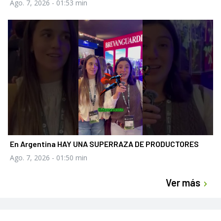
Ago. 7, 2026
- 01:53 min
En Argentina HAY UNA SUPERRAZA DE PRODUCTORES
Ago. 7, 2026
- 01:50 min
Ver más