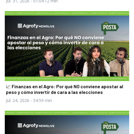
Jul. 31, 2026
- 01:04:12 min
📈 Finanzas en el Agro: Por qué NO conviene apostar al
peso y cómo invertir de cara a las elecciones
Jul. 24, 2026
- 54:59 min