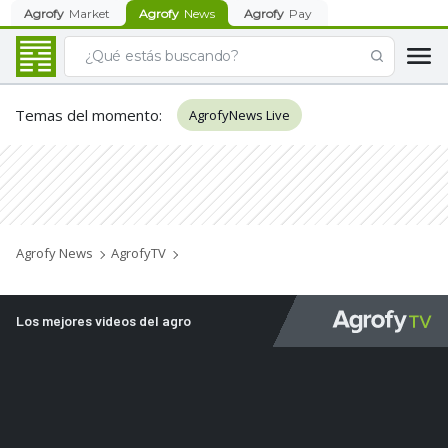
Agrofy
Market
Agrofy
News
Agrofy
Pay
Temas del momento
:
AgrofyNews Live
Agrofy News
AgrofyTV
Los mejores videos del agro