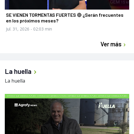
SE VIENEN TORMENTAS FUERTES 🔴 ¿Serán frecuentes
en los próximos meses?
Jul. 31, 2026
- 02:03 min
Ver más
La huella
La huella