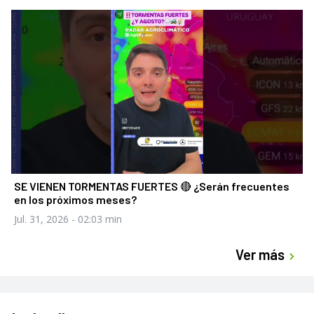
SE VIENEN TORMENTAS FUERTES 🔴 ¿Serán frecuentes
en los próximos meses?
Jul. 31, 2026
- 02:03 min
Ver más