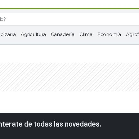
 pizarra
Agricultura
Ganadería
Clima
Economía
Agrof
enterate de todas las novedades.