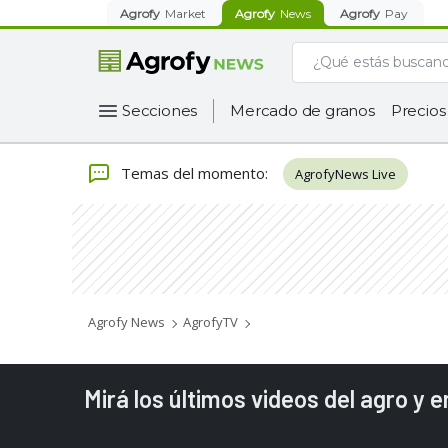
Agrofy
Market
Agrofy
News
Agrofy
Pay
Secciones
Mercado de granos
Precios
Temas del momento
:
AgrofyNews Live
Agrofy News
AgrofyTV
Mirá los últimos videos del agro y 