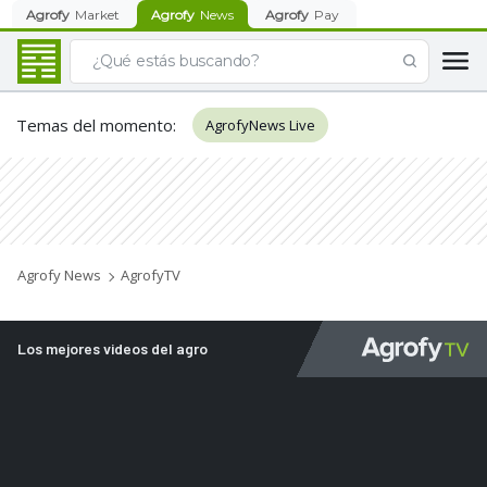
Agrofy
Market
Agrofy
News
Agrofy
Pay
Temas del momento
:
AgrofyNews Live
Agrofy News
AgrofyTV
Los mejores videos del agro