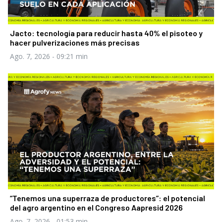
Jacto: tecnología para reducir hasta 40% el pisoteo y
hacer pulverizaciones más precisas
Ago. 7, 2026
- 09:21 min
“Tenemos una superraza de productores”: el potencial
del agro argentino en el Congreso Aapresid 2026
Ago. 7, 2026
- 01:53 min