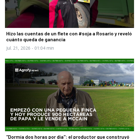
Hizo las cuentas de un flete con #soja a Rosario y reveló
cuánto queda de ganancia
Jul. 21, 2026
- 01:04 min
"Dormía dos horas por día": el productor que construyó