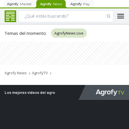
Agrofy
Market
Agrofy
News
Agrofy
Pay
Temas del momento
:
AgrofyNews Live
Agrofy News
AgrofyTV
Los mejores videos del agro