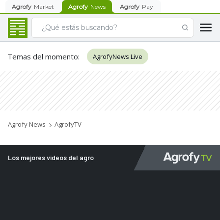
Agrofy
Market
Agrofy
News
Agrofy
Pay
Temas del momento
:
AgrofyNews Live
Agrofy News
AgrofyTV
Los mejores videos del agro