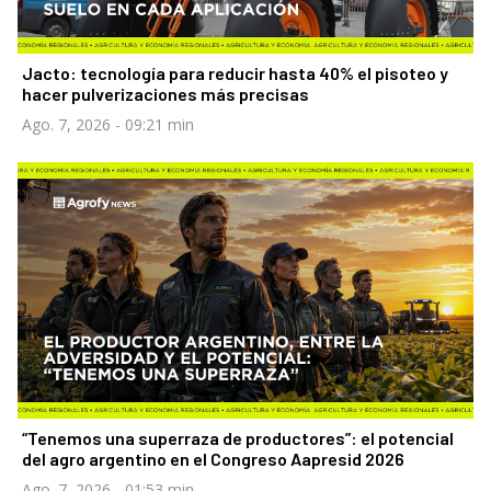
Jacto: tecnología para reducir hasta 40% el pisoteo y
hacer pulverizaciones más precisas
Ago. 7, 2026
- 09:21 min
“Tenemos una superraza de productores”: el potencial
del agro argentino en el Congreso Aapresid 2026
Ago. 7, 2026
- 01:53 min