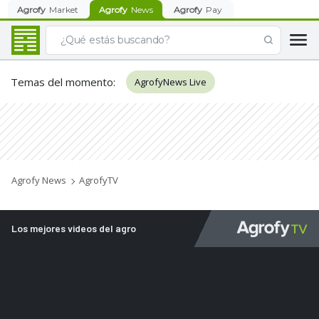
Agrofy
Market
Agrofy
News
Agrofy
Pay
Temas del momento
:
AgrofyNews Live
Agrofy News
AgrofyTV
Los mejores videos del agro