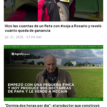
Hizo las cuentas de un flete con #soja a Rosario y reveló
cuánto queda de ganancia
Jul. 21, 2026
- 01:04 min
"Dormía dos horas por día": el productor que construyó