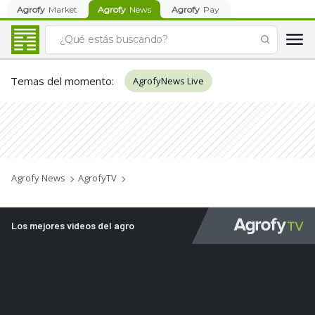
Agrofy
Market
Agrofy
News
Agrofy
Pay
Temas del momento
:
AgrofyNews Live
Agrofy News
AgrofyTV
Los mejores videos del agro