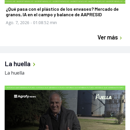
¿Qué pasa con el plástico de los envases? Mercado de
granos, IA en el campo y balance de AAPRESID
Ago. 7, 2026
- 01:08:52 min
Ver más
La huella
La huella