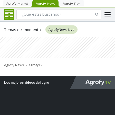
Agrofy
Market
Agrofy
News
Agrofy
Pay
Temas del momento
:
AgrofyNews Live
Agrofy News
AgrofyTV
Los mejores videos del agro