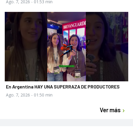
Ago. 7, 2026
- 01:53 min
En Argentina HAY UNA SUPERRAZA DE PRODUCTORES
Ago. 7, 2026
- 01:50 min
Ver más