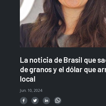
La noticia de Brasil que s
de granos y el dólar que a
local
Jun. 10, 2024