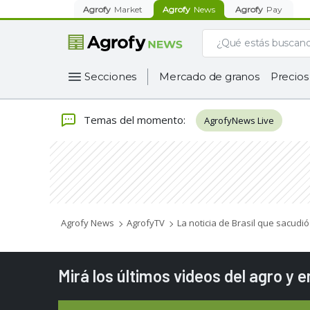
Agrofy
Market
Agrofy
News
Agrofy
Pay
Secciones
Mercado de granos
Precios
Temas del momento
:
AgrofyNews Live
Agrofy News
AgrofyTV
La noticia de Brasil que sacudi
Mirá los últimos videos del agro y 