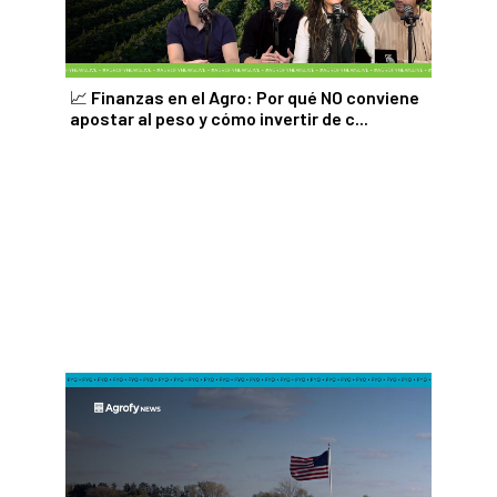
📈 Finanzas en el Agro: Por qué NO conviene
apostar al peso y cómo invertir de c...