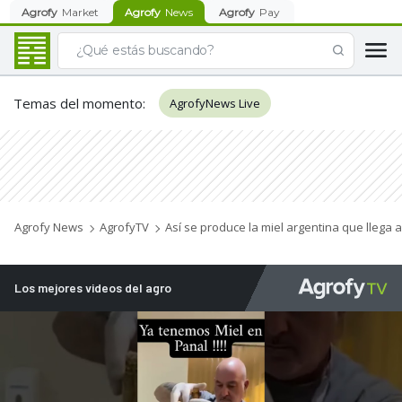
Agrofy
Market
Agrofy
News
Agrofy
Pay
Temas del momento
:
AgrofyNews Live
Agrofy News
AgrofyTV
Así se produce la miel argentina que llega
Los mejores videos del agro