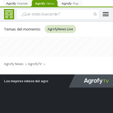
Agrofy
Market
Agrofy
News
Agrofy
Pay
Temas del momento
:
AgrofyNews Live
Agrofy News
AgrofyTV
Los mejores videos del agro