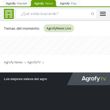
Agrofy
Market
Agrofy
News
Agrofy
Pay
Temas del momento
:
AgrofyNews Live
Agrofy News
AgrofyTV
Los mejores videos del agro