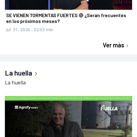
SE VIENEN TORMENTAS FUERTES 🔴 ¿Serán frecuentes
en los próximos meses?
Jul. 31, 2026
- 02:03 min
Ver más
La huella
La huella