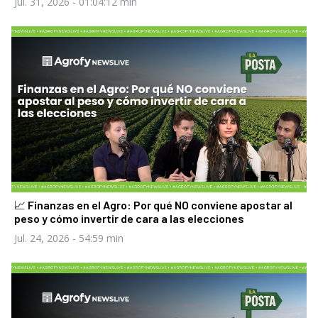
Jul. 31, 2026
- 01:04:12 min
📈 Finanzas en el Agro: Por qué NO conviene apostar al
peso y cómo invertir de cara a las elecciones
Jul. 24, 2026
- 54:59 min