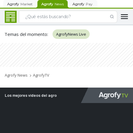
Agrofy
Market
Agrofy
News
Agrofy
Pay
Temas del momento
:
AgrofyNews Live
Agrofy News
AgrofyTV
Los mejores videos del agro