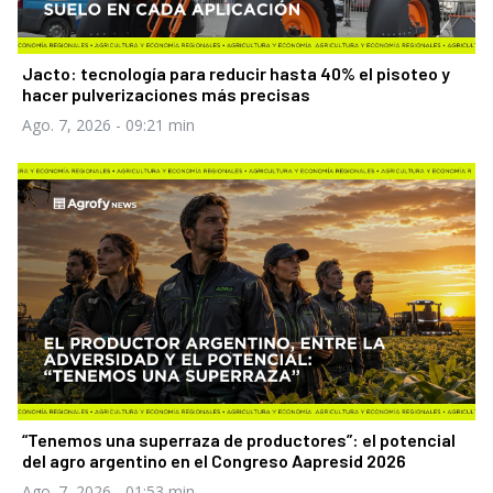
Jacto: tecnología para reducir hasta 40% el pisoteo y
hacer pulverizaciones más precisas
Ago. 7, 2026
- 09:21 min
“Tenemos una superraza de productores”: el potencial
del agro argentino en el Congreso Aapresid 2026
Ago. 7, 2026
- 01:53 min