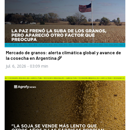
Mercado de granos: alerta climática global y avance de
la cosecha en Argentina 🌾
Jul. 6, 2026
- 03:09 min