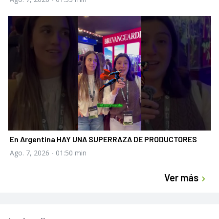
En Argentina HAY UNA SUPERRAZA DE PRODUCTORES
Ago. 7, 2026
- 01:50 min
Ver más