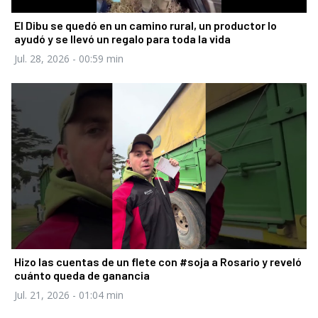
El Dibu se quedó en un camino rural, un productor lo
ayudó y se llevó un regalo para toda la vida
Jul. 28, 2026
- 00:59 min
Hizo las cuentas de un flete con #soja a Rosario y reveló
cuánto queda de ganancia
Jul. 21, 2026
- 01:04 min