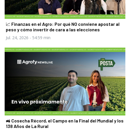
📈 Finanzas en el Agro: Por qué NO conviene apostar al
peso y cómo invertir de cara a las elecciones
Jul. 24, 2026
- 54:59 min
🚜 Cosecha Récord, el Campo en la Final del Mundial y los
138 Años de La Rural