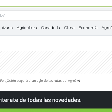
 pizarra
Agricultura
Ganadería
Clima
Economía
Agrof
Fe: ¿Quién pagará el arreglo de las rutas del Agro? 🚜
enterate de todas las novedades.