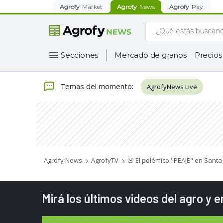
Agrofy
Market
Agrofy
News
Agrofy
Pay
Secciones
Mercado de granos
Precios
Temas del momento
:
AgrofyNews Live
Agrofy News
AgrofyTV
🚨 El polémico "PEAJE" en Santa 
Mirá los últimos videos del agro y 