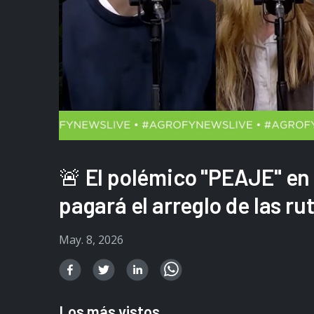
🚨 El polémico "PEAJE" en
pagará el arreglo de las ru
May. 8, 2026
Los más vistos