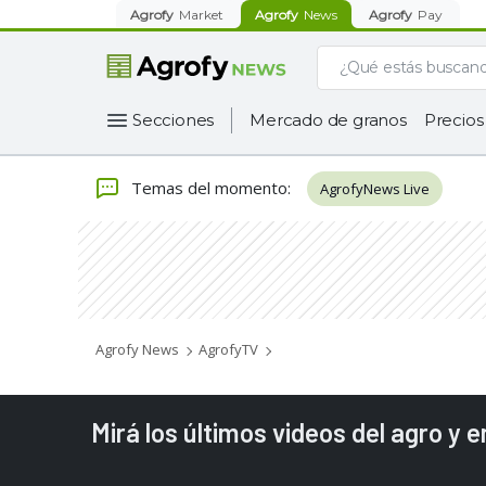
Agrofy
Market
Agrofy
News
Agrofy
Pay
Secciones
Mercado de granos
Precios
Temas del momento
:
AgrofyNews Live
Agrofy News
AgrofyTV
Mirá los últimos videos del agro y 