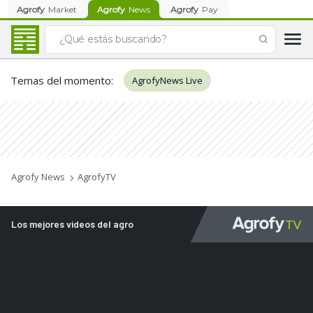
Agrofy
Market
Agrofy
News
Agrofy
Pay
Temas del momento
:
AgrofyNews Live
Agrofy News
AgrofyTV
Los mejores videos del agro