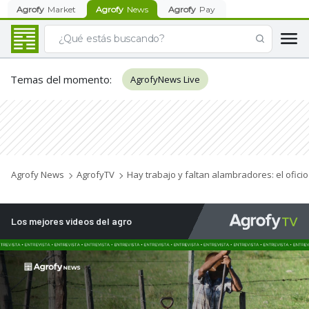
Agrofy
Market
Agrofy
News
Agrofy
Pay
Temas del momento
:
AgrofyNews Live
Agrofy News
AgrofyTV
Hay trabajo y faltan alambradores: el ofic
Los mejores videos del agro