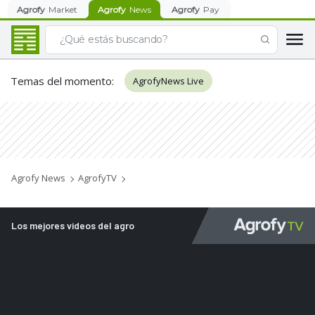
Agrofy
Market
Agrofy
News
Agrofy
Pay
Temas del momento
:
AgrofyNews Live
Agrofy News
AgrofyTV
Los mejores videos del agro