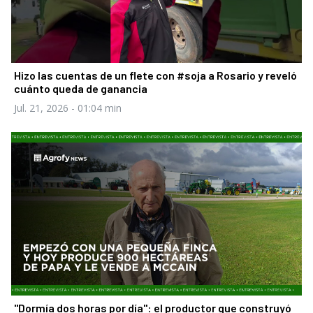
Hizo las cuentas de un flete con #soja a Rosario y reveló
cuánto queda de ganancia
Jul. 21, 2026
- 01:04 min
"Dormía dos horas por día": el productor que construyó