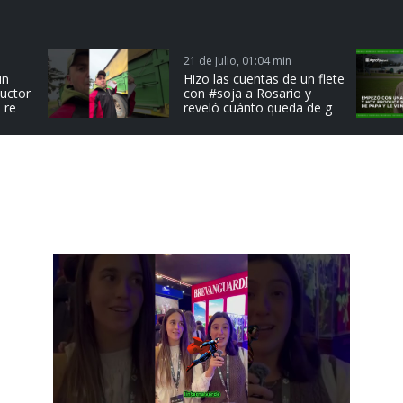
21 de Julio, 01:04 min
un
Hizo las cuentas de un flete
ductor
con #soja a Rosario y
 re
reveló cuánto queda de g