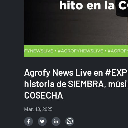
Agrofy News Live en #E
historia de SIEMBRA, músic
COSECHA
Mar. 13, 2025