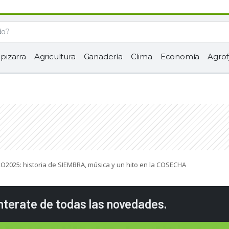
 pizarra
Agricultura
Ganadería
Clima
Economía
Agrof
2025: historia de SIEMBRA, música y un hito en la COSECHA
enterate de todas las novedades.