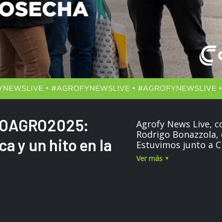
XPOAGRO2025:
Agrofy News Live, co
Rodrigo Bonazzola,
a y un hito en la
Estuvimos junto a C
Ver más