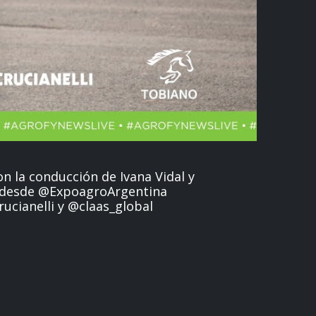
n la conducción de Ivana Vidal y
 desde @ExpoagroArgentina
rucianelli y @claas_global