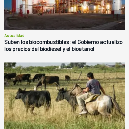
Actualidad
Suben los biocombustibles: el Gobierno actualizó
los precios del biodiésel y el bioetanol