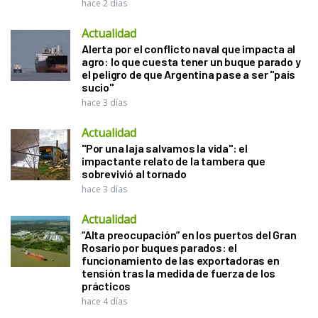
hace 2 días
Actualidad
Alerta por el conflicto naval que impacta al
agro: lo que cuesta tener un buque parado y
el peligro de que Argentina pase a ser "país
sucio"
hace 3 días
Actualidad
"Por una laja salvamos la vida": el
impactante relato de la tambera que
sobrevivió al tornado
hace 3 días
Actualidad
“Alta preocupación” en los puertos del Gran
Rosario por buques parados: el
funcionamiento de las exportadoras en
tensión tras la medida de fuerza de los
prácticos
hace 4 días