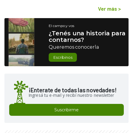
Ver más
>
El campo y vos
¿Tenés una historia para
contarnos?
Queremos conocerla
Escribinos
¡Enterate de todas las novedades!
Ingresá tu e-mail y recibí nuestro newsletter
Suscribirme