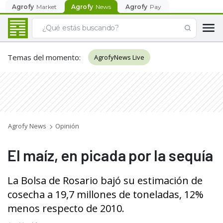
Agrofy
Market
Agrofy
News
Agrofy
Pay
Temas del momento
:
AgrofyNews Live
Agrofy News
Opinión
El maíz, en picada por la sequía
La Bolsa de Rosario bajó su estimación de
cosecha a 19,7 millones de toneladas, 12%
menos respecto de 2010.