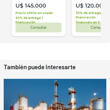
U$
145.000
U$
120.000
Precio oferta sin usado
30% de entrega +
financiación
30% de entrega +
financiación
Financialo en 3 años
Consultar
Consultar
También puede interesarte