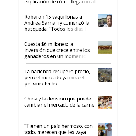
explicación de cómo llegaron allí
Robaron 15 vaquillonas a
Andrea Sarnari y comenzó la
búsqueda: “Todos los días le
toca a algún productor”
Cuesta $6 millones: la
inversión que crece entre los
ganaderos en un momento
histórico para la actividad
La hacienda recuperó precio,
pero el mercado ya mira el
próximo techo
China y la decisión que puede
cambiar el mercado de la carne
"Tienen un país hermoso, con
todo, merecen que les vaya