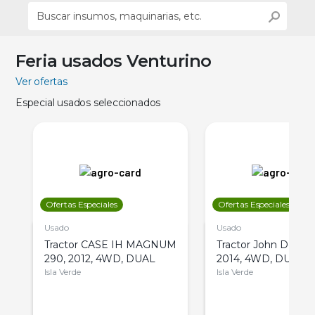
Feria usados Venturino
Ver ofertas
Especial usados seleccionados
Ofertas Especiales
Ofertas Especiales
Usado
Usado
Tractor CASE IH MAGNUM
Tractor John Deere 
290, 2012, 4WD, DUAL
2014, 4WD, DUAL
Isla Verde
Isla Verde