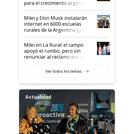
para el crecimiento argentino
Milei y Elon Musk instalarán
internet en 6000 escuelas
rurales de la Argentina gracias
a un acuerdo con Starlink
Milei en La Rural: el campo
apoyó el rumbo, pero sin
renunciar al reclamo por las
retenciones
Ver todos los temas
Actualidad