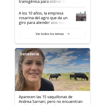
transgénica para cobrar más
por tonelada: compraron un
semillero
A los 10 años, la empresa
rosarina del agro que da un
giro para atender una nueva
etapa en el agro
Ver todos los temas
Ganadería
Aparecen las 15 vaquillonas de
Andrea Sarnari, pero no encuentran