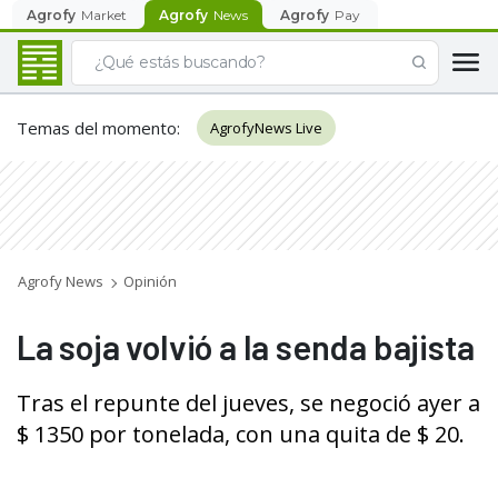
Agrofy
Market
Agrofy
News
Agrofy
Pay
Temas del momento
:
AgrofyNews Live
Agrofy News
Opinión
La soja volvió a la senda bajista
Tras el repunte del jueves, se negoció ayer a
$ 1350 por tonelada, con una quita de $ 20.