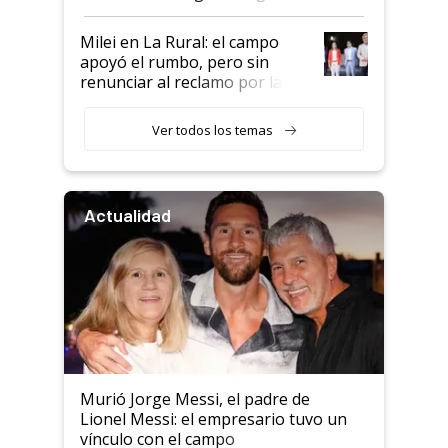
a un acuerdo con Starlink
Milei en La Rural: el campo
apoyó el rumbo, pero sin
renunciar al reclamo por las
retenciones
Ver todos los temas
Actualidad
Murió Jorge Messi, el padre de
Lionel Messi: el empresario tuvo un
vínculo con el campo