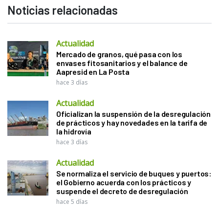
Noticias relacionadas
Actualidad
Mercado de granos, qué pasa con los
envases fitosanitarios y el balance de
Aapresid en La Posta
hace 3 días
Actualidad
Oficializan la suspensión de la desregulación
de prácticos y hay novedades en la tarifa de
la hidrovía
hace 3 días
Actualidad
Se normaliza el servicio de buques y puertos:
el Gobierno acuerda con los prácticos y
suspende el decreto de desregulación
hace 5 días