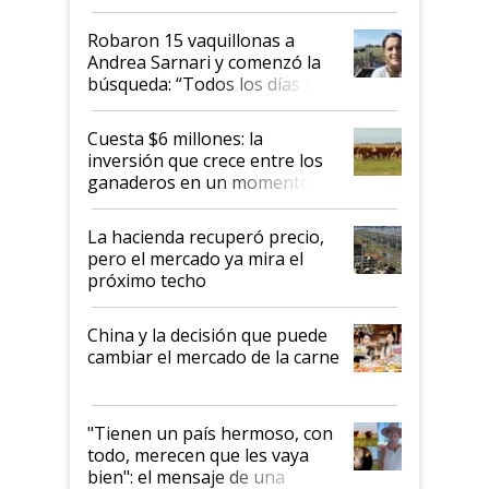
cómo llegaron allí
Robaron 15 vaquillonas a
Andrea Sarnari y comenzó la
búsqueda: “Todos los días le
toca a algún productor”
Cuesta $6 millones: la
inversión que crece entre los
ganaderos en un momento
histórico para la actividad
La hacienda recuperó precio,
pero el mercado ya mira el
próximo techo
China y la decisión que puede
cambiar el mercado de la carne
"Tienen un país hermoso, con
todo, merecen que les vaya
bien": el mensaje de una