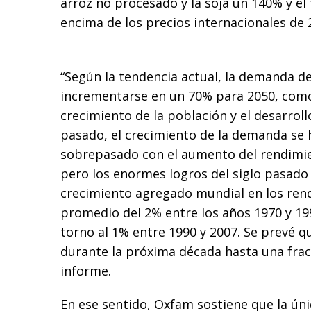
arroz no procesado y la soja un 140% y el
encima de los precios internacionales de 
“Según la tendencia actual, la demanda d
incrementarse en un 70% para 2050, como
crecimiento de la población y el desarrol
pasado, el crecimiento de la demanda se 
sobrepasado con el aumento del rendimien
pero los enormes logros del siglo pasado
crecimiento agregado mundial en los ren
promedio del 2% entre los años 1970 y 1
torno al 1% entre 1990 y 2007. Se prevé q
durante la próxima década hasta una fracc
informe.
En ese sentido, Oxfam sostiene que la úni