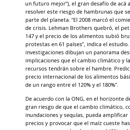
un futuro mejor”), el gran desafío de acá
resolver este riesgo de hambrunas que s
parte del planeta. “El 2008 marcó el comi
de crisis. Lehman Brothers quebró, el pet
147 y el precio de los alimentos subió b
protestas en 61 países”, indica el estudio.
investigaciones dibujan un panorama deso
implicaciones que el cambio climático y l
recursos tendrán sobre el hambre. Predi
precio internacional de los alimentos bás
de un rango entre el 120% y el 180%”.
De acuerdo con la ONG, en el horizonte d
gran riesgo de que el cambio climático, c
inundaciones y sequías, pueda amplificar
precios y provocar que el maíz cueste ha