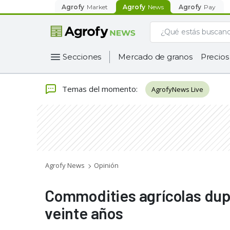
Agrofy
Market
Agrofy
News
Agrofy
Pay
Secciones
Mercado de granos
Precios
Temas del momento
:
AgrofyNews Live
Agrofy News
Opinión
Commodities agrícolas dupl
veinte años