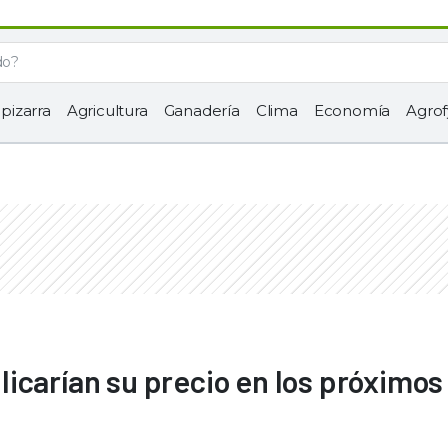
 pizarra
Agricultura
Ganadería
Clima
Economía
Agrof
icarían su precio en los próximos