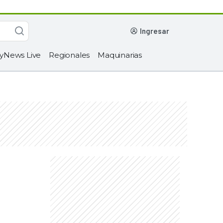
ingresar
yNews Live
Regionales
Maquinarias