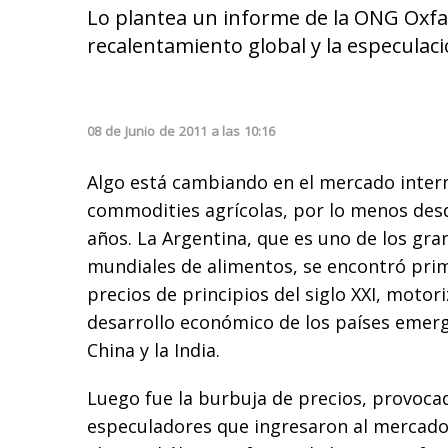
Lo plantea un informe de la ONG Oxfa
recalentamiento global y la especula
08
de
Junio
de
2011
a las
10:16
Algo está cambiando en el mercado intern
commodities agrícolas, por lo menos des
años. La Argentina, que es uno de los gr
mundiales de alimentos, se encontró pri
precios de principios del siglo XXI, moto
desarrollo económico de los países emer
China y la India.
Luego fue la burbuja de precios, provoca
especuladores que ingresaron al mercado 