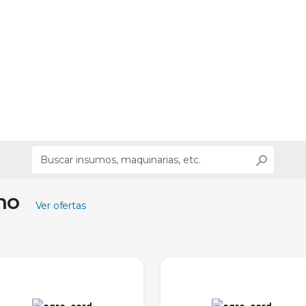
ino
Ver ofertas