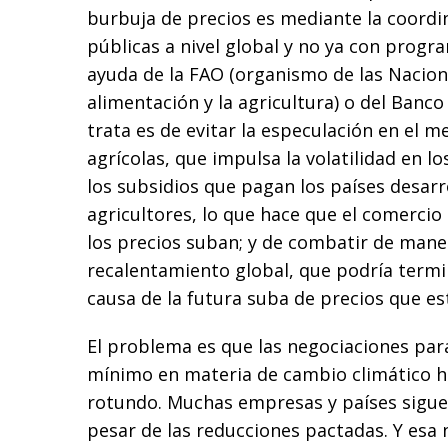
burbuja de precios es mediante la coordin
públicas a nivel global y no ya con progr
ayuda de la FAO (organismo de las Nacion
alimentación y la agricultura) o del Banco
trata es de evitar la especulación en el
agrícolas, que impulsa la volatilidad en l
los subsidios que pagan los países desarr
agricultores, lo que hace que el comercio 
los precios suban; y de combatir de maner
recalentamiento global, que podría termin
causa de la futura suba de precios que es
El problema es que las negociaciones par
mínimo en materia de cambio climático h
rotundo. Muchas empresas y países sigu
pesar de las reducciones pactadas. Y esa