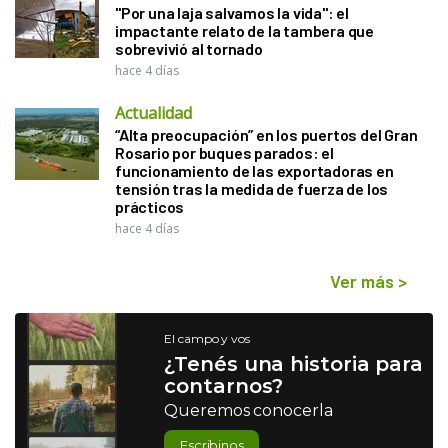
"Por una laja salvamos la vida": el
impactante relato de la tambera que
sobrevivió al tornado
hace 4 días
Actualidad
“Alta preocupación” en los puertos del Gran
Rosario por buques parados: el
funcionamiento de las exportadoras en
tensión tras la medida de fuerza de los
prácticos
hace 4 días
Ver más
>
El campo y vos
¿Tenés una historia para
contarnos?
Queremos conocerla
Escribinos