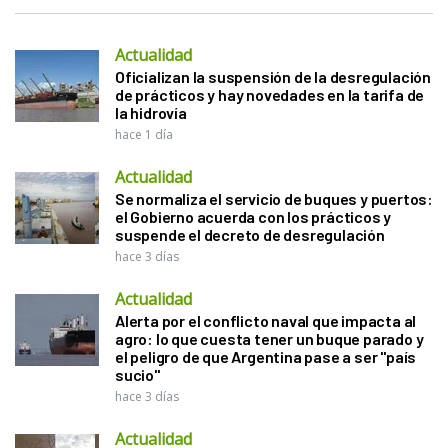
Actualidad
Oficializan la suspensión de la desregulación
de prácticos y hay novedades en la tarifa de
la hidrovía
hace 1 día
Actualidad
Se normaliza el servicio de buques y puertos:
el Gobierno acuerda con los prácticos y
suspende el decreto de desregulación
hace 3 días
Actualidad
Alerta por el conflicto naval que impacta al
agro: lo que cuesta tener un buque parado y
el peligro de que Argentina pase a ser "país
sucio"
hace 3 días
Actualidad