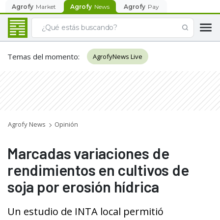
Agrofy
Market
Agrofy
News
Agrofy
Pay
Temas del momento
:
AgrofyNews Live
Agrofy News
Opinión
Marcadas variaciones de
rendimientos en cultivos de
soja por erosión hídrica
Un estudio de INTA local permitió