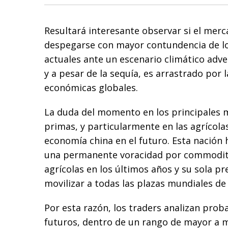
Resultará interesante observar si el mer
despegarse con mayor contundencia de lo
actuales ante un escenario climático adver
y a pesar de la sequía, es arrastrado por 
económicas globales.
La duda del momento en los principales 
primas, y particularmente en las agrícolas
economía china en el futuro. Esta nación
una permanente voracidad por commoditie
agrícolas en los últimos años y su sola p
movilizar a todas las plazas mundiales de
Por esta razón, los traders analizan prob
futuros, dentro de un rango de mayor a