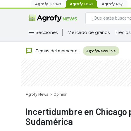
Agrofy
Market
Agrofy
News
Agrofy
Pay
Secciones
Mercado de granos
Precios
Temas del momento
:
AgrofyNews Live
Agrofy News
Opinión
Incertidumbre en Chicago p
Sudamérica