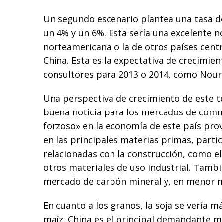
Un segundo escenario plantea una tasa d
un 4% y un 6%. Esta sería una excelente n
norteamericana o la de otros países cent
China. Esta es la expectativa de crecimie
consultores para 2013 o 2014, como Nouri
Una perspectiva de crecimiento de este t
buena noticia para los mercados de commo
forzoso» en la economía de este país pro
en las principales materias primas, parti
relacionadas con la construcción, como el 
otros materiales de uso industrial. Tambi
mercado de carbón mineral y, en menor m
En cuanto a los granos, la soja se vería m
maíz. China es el principal demandante m