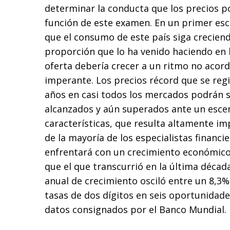
determinar la conducta que los precios p
función de este examen. En un primer es
que el consumo de este país siga crecien
proporción que lo ha venido haciendo en l
oferta debería crecer a un ritmo no acord
imperante. Los precios récord que se regi
años en casi todos los mercados podrán s
alcanzados y aún superados ante un escen
características, que resulta altamente i
de la mayoría de los especialistas financi
enfrentará con un crecimiento económic
que el que transcurrió en la última década
anual de crecimiento osciló entre un 8,3
tasas de dos dígitos en seis oportunidade
datos consignados por el Banco Mundial.