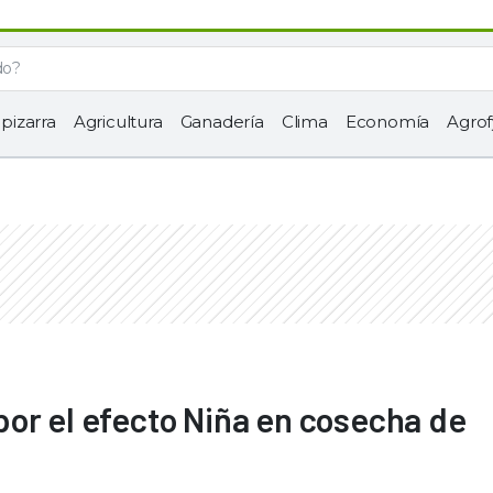
 pizarra
Agricultura
Ganadería
Clima
Economía
Agrof
or el efecto Niña en cosecha de