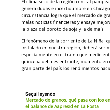
El clima seco de la región central pampean
genera dudas e incertidumbre en Chicag
circunstancia logra que el mercado de gra
malas noticias financieras y ensaye mejor
la plaza del poroto de soja y la de maíz.
El fenómeno de la corriente de La Niña, 
instalado en nuestra región, deberá ser 
especialmente en el tramo que medie ent
quincena del mes entrante, momento en e
gran parte del país los rendimientos naci
Seguí leyendo
Mercado de granos, qué pasa con los env
el balance de Aapresid en La Posta