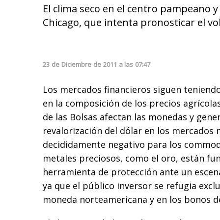
El clima seco en el centro pampeano y
Chicago, que intenta pronosticar el v
23
de
Diciembre
de
2011
a las
07:47
Los mercados financieros siguen teniend
en la composición de los precios agrícolas
de las Bolsas afectan las monedas y gen
revalorización del dólar en los mercados 
decididamente negativo para los commodit
metales preciosos, como el oro, están f
herramienta de protección ante un escen
ya que el público inversor se refugia excl
moneda norteamericana y en los bonos de