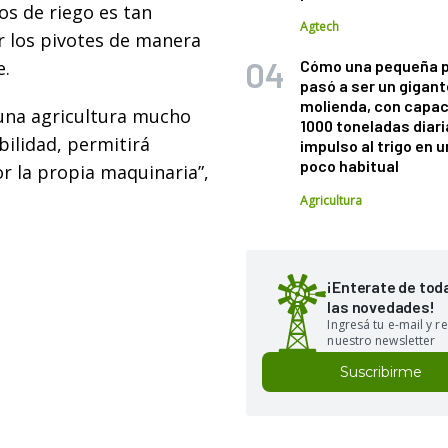
os de riego es tan
Agtech
 los pivotes de manera
e.
Cómo una pequeña 
pasó a ser un gigant
molienda, con capac
 una agricultura mucho
1000 toneladas diaria
ilidad, permitirá
impulso al trigo en 
poco habitual
r la propia maquinaria”,
Agricultura
¡Enterate de tod
las novedades!
Ingresá tu e-mail y re
nuestro newsletter
Suscribirme