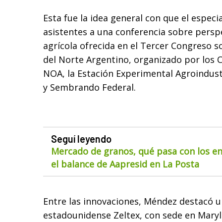
Esta fue la idea general con que el especia
asistentes a una conferencia sobre persp
agrícola ofrecida en el Tercer Congreso s
del Norte Argentino, organizado por los C
NOA, la Estación Experimental Agroindus
y Sembrando Federal.
Seguí leyendo
Mercado de granos, qué pasa con los env
el balance de Aapresid en La Posta
Entre las innovaciones, Méndez destacó 
estadounidense Zeltex, con sede en Maryla