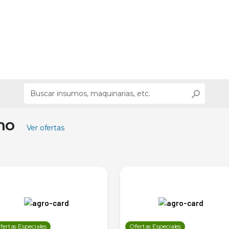
ino
Ver ofertas
fertas Especiales
Ofertas Especiales