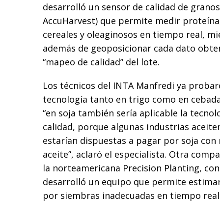
desarrolló un sensor de calidad de gran
AccuHarvest) que permite medir proteína
cereales y oleaginosos en tiempo real, m
además de geoposicionar cada dato obte
“mapeo de calidad” del lote.
Los técnicos del INTA Manfredi ya probar
tecnología tanto en trigo como en cebada
“en soja también sería aplicable la tecno
calidad, porque algunas industrias aceite
estarían dispuestas a pagar por soja con
aceite”, aclaró el especialista. Otra comp
la norteamericana Precision Planting, con 
desarrolló un equipo que permite estima
por siembras inadecuadas en tiempo real