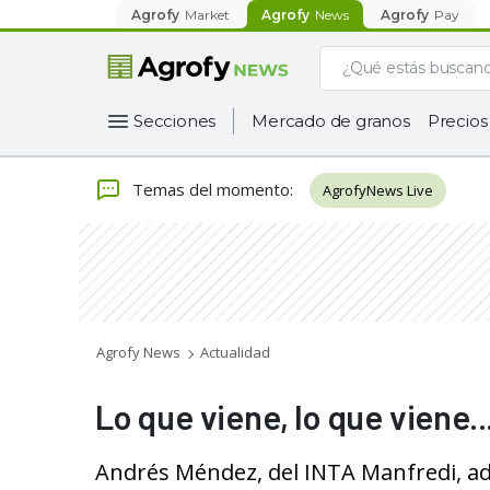
Agrofy
Market
Agrofy
News
Agrofy
Pay
Secciones
Mercado de granos
Precios
Temas del momento
:
AgrofyNews Live
Agrofy News
Actualidad
Lo que viene, lo que viene..
Andrés Méndez, del INTA Manfredi, ade