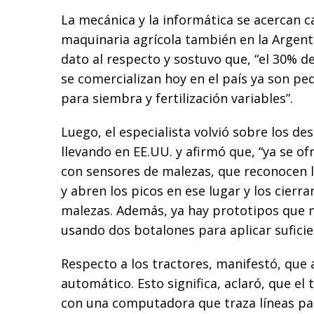
La mecánica y la informática se acercan c
maquinaria agrícola también en la Argen
dato al respecto y sostuvo que, “el 30% 
se comercializan hoy en el país ya son p
para siembra y fertilización variables”.
Luego, el especialista volvió sobre los de
llevando en EE.UU. y afirmó que, “ya se o
con sensores de malezas, que reconocen l
y abren los picos en ese lugar y los cierran
malezas. Además, ya hay prototipos que 
usando dos botalones para aplicar suficie
Respecto a los tractores, manifestó, que 
automático. Esto significa, aclaró, que el 
con una computadora que traza líneas par