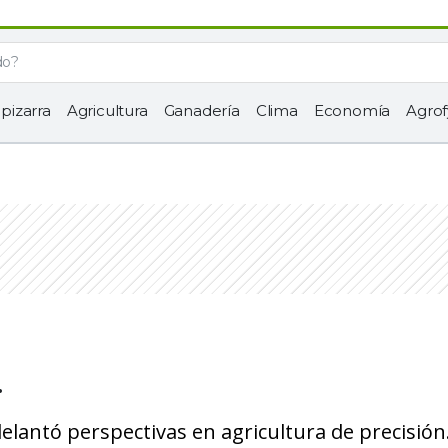
 pizarra
Agricultura
Ganadería
Clima
Economía
Agrof
.
lantó perspectivas en agricultura de precisión.