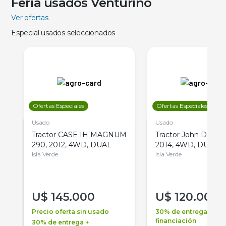
Feria usados Venturino
Ver ofertas
Especial usados seleccionados
Ofertas Especiales
Ofertas Especiales
Usado
Usado
Tractor CASE IH MAGNUM
Tractor John Deere 
290, 2012, 4WD, DUAL
2014, 4WD, DUAL
Isla Verde
Isla Verde
U$
145.000
U$
120.000
Precio oferta sin usado
30% de entrega +
financiación
30% de entrega +