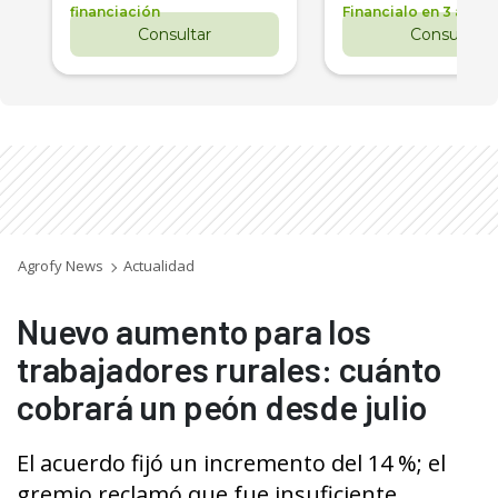
financiación
Financialo en 3 años
Consultar
Consultar
Agrofy News
Actualidad
Nuevo aumento para los
trabajadores rurales: cuánto
cobrará un peón desde julio
El acuerdo fijó un incremento del 14 %; el
gremio reclamó que fue insuficiente