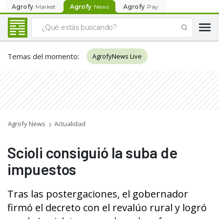
Agrofy
Market
Agrofy
News
Agrofy
Pay
Temas del momento
:
AgrofyNews Live
Agrofy News
Actualidad
Scioli consiguió la suba de
impuestos
Tras las postergaciones, el gobernador
firmó el decreto con el revalúo rural y logró