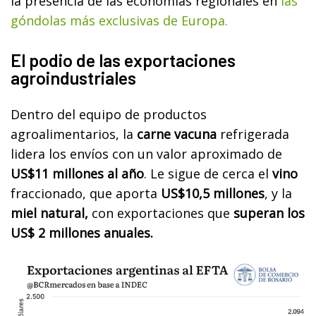
la presencia de las economías regionales en
las
góndolas más exclusivas de Europa.
El podio de las exportaciones
agroindustriales
Dentro del equipo de productos
agroalimentarios, la
carne vacuna
refrigerada
lidera los envíos con un valor aproximado de
US$11 millones al año
. Le sigue de cerca el
vino
fraccionado, que aporta
US$10,5 millones
, y la
miel natural,
con exportaciones que
superan los
US$ 2 millones anuales.