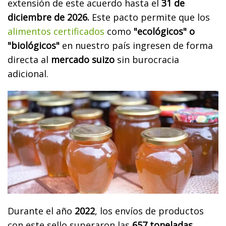
extensión de este acuerdo hasta el
31 de
diciembre de 2026.
Este pacto permite que los
alimentos certificados
como
"ecológicos" o
"biológicos"
en nuestro país ingresen de forma
directa al
mercado suizo
sin burocracia
adicional.
Durante el año
2022
, los envíos de productos
con este sello superaron las
657 toneladas.