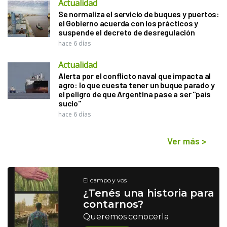
Actualidad
Se normaliza el servicio de buques y puertos:
el Gobierno acuerda con los prácticos y
suspende el decreto de desregulación
hace 6 días
Actualidad
Alerta por el conflicto naval que impacta al
agro: lo que cuesta tener un buque parado y
el peligro de que Argentina pase a ser "país
sucio"
hace 6 días
Ver más
>
El campo y vos
¿Tenés una historia para
contarnos?
Queremos conocerla