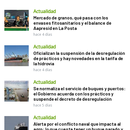
Actualidad
Mercado de granos, qué pasa con los
envases fitosanitarios y el balance de
Aapresid en La Posta
hace 4 días
Actualidad
Oficializan la suspensión de la desregulación
de prácticos y hay novedades en la tarifa de
la hidrovía
hace 4 días
Actualidad
Se normaliza el servicio de buques y puertos:
el Gobierno acuerda con los prácticos y
suspende el decreto de desregulación
hace 5 días
Actualidad
Alerta por el conflicto naval que impacta al
agro: lo que cuesta tener un buque parado y