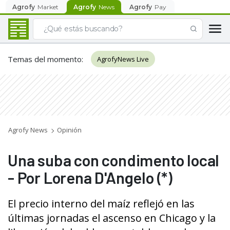
Agrofy
Market
Agrofy
News
Agrofy
Pay
Temas del momento
:
AgrofyNews Live
Agrofy News
Opinión
Una suba con condimento local
- Por Lorena D'Angelo (*)
El precio interno del maíz reflejó en las
últimas jornadas el ascenso en Chicago y la