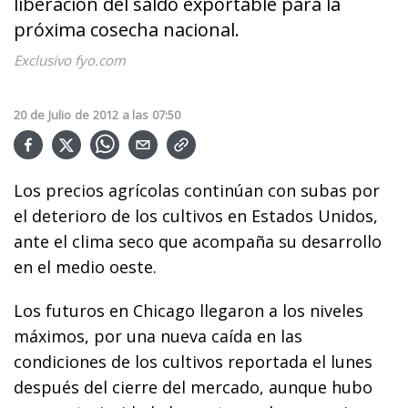
liberación del saldo exportable para la
próxima cosecha nacional.
Exclusivo fyo.com
20
de
Julio
de
2012
a las
07:50
Los precios agrícolas continúan con subas por
el deterioro de los cultivos en Estados Unidos,
ante el clima seco que acompaña su desarrollo
en el medio oeste.
Los futuros en Chicago llegaron a los niveles
máximos, por una nueva caída en las
condiciones de los cultivos reportada el lunes
después del cierre del mercado, aunque hubo