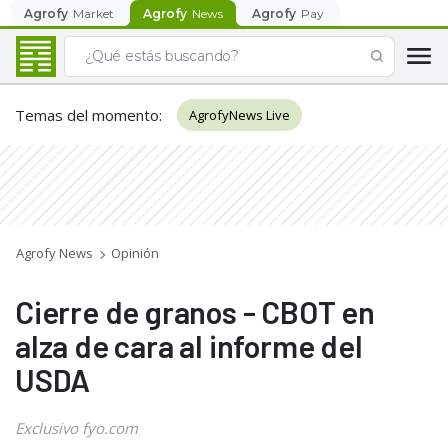
Agrofy
Market
Agrofy
News
Agrofy
Pay
Temas del momento
:
AgrofyNews Live
Agrofy News
Opinión
Cierre de granos - CBOT en
alza de cara al informe del
USDA
Exclusivo fyo.com