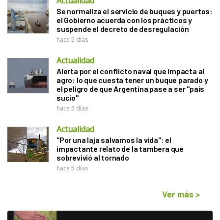
Actualidad
Se normaliza el servicio de buques y puertos:
el Gobierno acuerda con los prácticos y
suspende el decreto de desregulación
hace 5 días
Actualidad
Alerta por el conflicto naval que impacta al
agro: lo que cuesta tener un buque parado y
el peligro de que Argentina pase a ser "país
sucio"
hace 5 días
Actualidad
"Por una laja salvamos la vida": el
impactante relato de la tambera que
sobrevivió al tornado
hace 5 días
Ver más
>