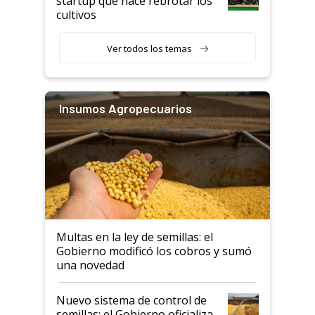
startup que hace rebrotar los
cultivos
Ver todos los temas
Insumos Agropecuarios
Multas en la ley de semillas: el
Gobierno modificó los cobros y sumó
una novedad
Nuevo sistema de control de
semillas: el Gobierno oficializa