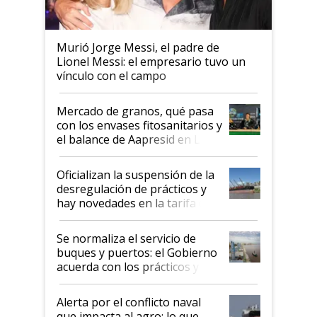
Murió Jorge Messi, el padre de
Lionel Messi: el empresario tuvo un
vínculo con el campo
Mercado de granos, qué pasa
con los envases fitosanitarios y
el balance de Aapresid en La
Posta
Oficializan la suspensión de la
desregulación de prácticos y
hay novedades en la tarifa de
la hidrovía
Se normaliza el servicio de
buques y puertos: el Gobierno
acuerda con los prácticos y
suspende el decreto de
desregulación
Alerta por el conflicto naval
que impacta al agro: lo que