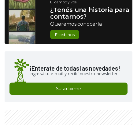
El campo y vos
¿Tenés una historia para
contarnos?
Queremos conocerla
Escribinos
¡Enterate de todas las novedades!
Ingresá tu e-mail y recibí nuestro newsletter
Suscribirme