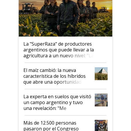
La "SuperRaza" de productores
argentinos que puede llevar a la
agricultura a un nuevo nivel: "Las
posibilidades de crecimiento son
infinitas"
El maíz cambió: la nueva
característica de los híbridos
que abre una oportunidad en
el lote
La experta en suelos que visitó
un campo argentino y tuvo
una revelación: "Me
impresionó mucho"
Más de 12.500 personas
pasaron por el Congreso