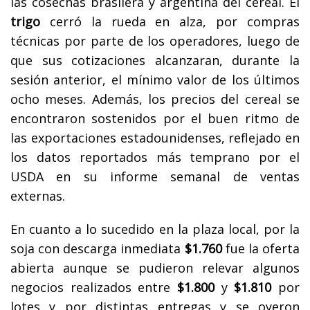
las cosechas brasilera y argentina del cereal. El
trigo
cerró la rueda en alza, por compras
técnicas por parte de los operadores, luego de
que sus cotizaciones alcanzaran, durante la
sesión anterior, el mínimo valor de los últimos
ocho meses. Además, los precios del cereal se
encontraron sostenidos por el buen ritmo de
las exportaciones estadounidenses, reflejado en
los datos reportados más temprano por el
USDA en su informe semanal de ventas
externas.
En cuanto a lo sucedido en la plaza local, por la
soja con descarga inmediata
$1.760
fue la oferta
abierta aunque se pudieron relevar algunos
negocios realizados entre
$1.800
y
$1.810
por
lotes y por distintas entregas y se oyeron