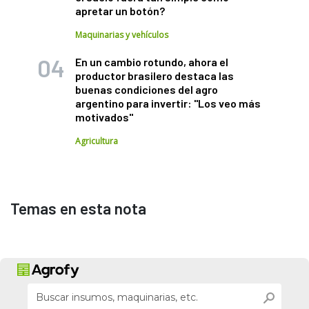
apretar un botón?
Maquinarias y vehículos
En un cambio rotundo, ahora el
productor brasilero destaca las
buenas condiciones del agro
argentino para invertir: "Los veo más
motivados"
Agricultura
Temas en esta nota