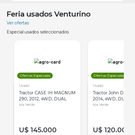
Feria usados Venturino
Ver ofertas
Especial usados seleccionados
Ofertas Especiales
Ofertas Especiales
Usado
Usado
Tractor CASE IH MAGNUM
Tractor John Deere 
290, 2012, 4WD, DUAL
2014, 4WD, DUAL
Isla Verde
Isla Verde
U$
145.000
U$
120.000