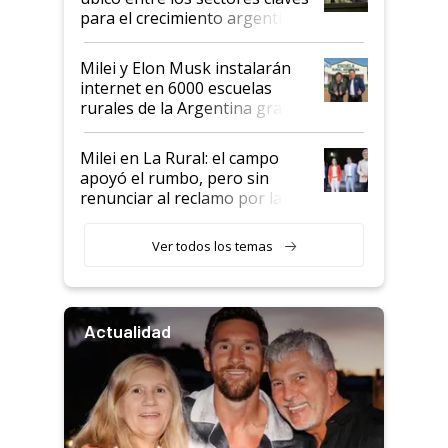
para el crecimiento argentino
Milei y Elon Musk instalarán
internet en 6000 escuelas
rurales de la Argentina gracias
a un acuerdo con Starlink
Milei en La Rural: el campo
apoyó el rumbo, pero sin
renunciar al reclamo por las
retenciones
Ver todos los temas
Actualidad