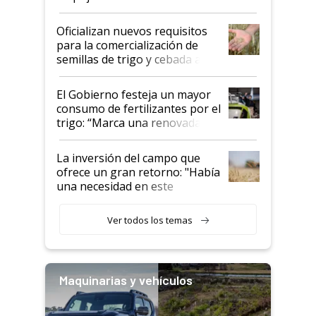
Oficializan nuevos requisitos
para la comercialización de
semillas de trigo y cebada a
granel
El Gobierno festeja un mayor
consumo de fertilizantes por el
trigo: “Marca una renovada
confianza de los productores”
La inversión del campo que
ofrece un gran retorno: "Había
una necesidad en este
segmento"
Ver todos los temas
Maquinarias y vehículos