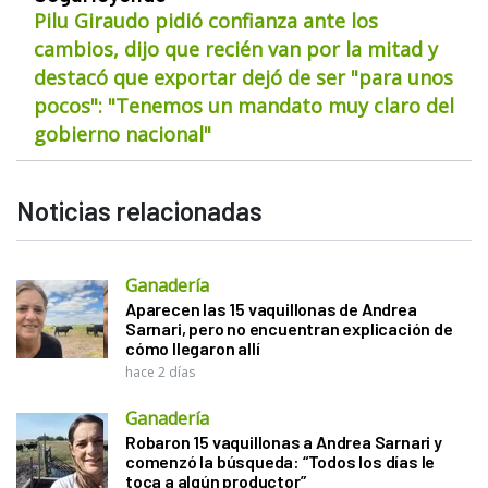
Pilu Giraudo pidió confianza ante los
cambios, dijo que recién van por la mitad y
destacó que exportar dejó de ser "para unos
pocos": "Tenemos un mandato muy claro del
gobierno nacional"
Noticias relacionadas
Ganadería
Aparecen las 15 vaquillonas de Andrea
Sarnari, pero no encuentran explicación de
cómo llegaron allí
hace 2 días
Ganadería
Robaron 15 vaquillonas a Andrea Sarnari y
comenzó la búsqueda: “Todos los días le
toca a algún productor”