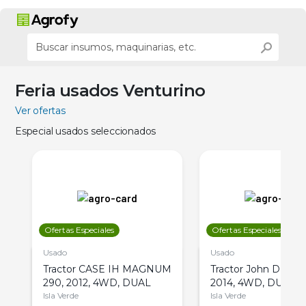
Feria usados Venturino
Ver ofertas
Especial usados seleccionados
Ofertas Especiales
Ofertas Especiales
Usado
Usado
Tractor CASE IH MAGNUM
Tractor John Deere 
290, 2012, 4WD, DUAL
2014, 4WD, DUAL
Isla Verde
Isla Verde