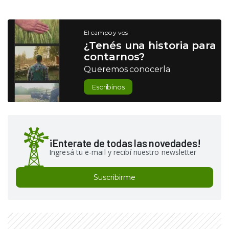
El campo y vos
¿Tenés una historia para
contarnos?
Queremos conocerla
Escribinos
¡Enterate de todas las novedades!
Ingresá tu e-mail y recibí nuestro newsletter
Suscribirme