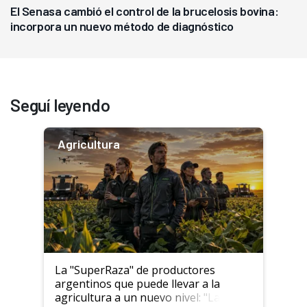
El Senasa cambió el control de la brucelosis bovina:
incorpora un nuevo método de diagnóstico
Seguí leyendo
Agricultura
La "SuperRaza" de productores
argentinos que puede llevar a la
agricultura a un nuevo nivel: "Las