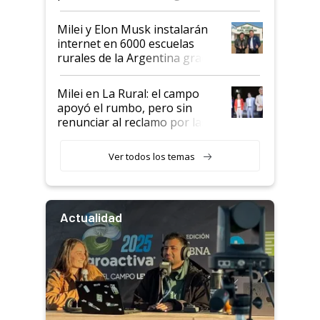
Milei y Elon Musk instalarán
internet en 6000 escuelas
rurales de la Argentina gracias
a un acuerdo con Starlink
Milei en La Rural: el campo
apoyó el rumbo, pero sin
renunciar al reclamo por las
retenciones
Ver todos los temas
Actualidad