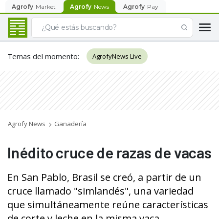
Agrofy
Market
Agrofy
News
Agrofy
Pay
Temas del momento
:
AgrofyNews Live
Agrofy News
Ganadería
Inédito cruce de razas de vacas
En San Pablo, Brasil se creó, a partir de un
cruce llamado "simlandés", una variedad
que simultáneamente reúne características
de corte y leche en la misma vaca.