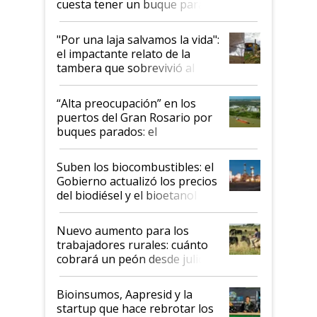
cuesta tener un buque parado
y el peligro de que Argentina
pase a ser "país sucio"
"Por una laja salvamos la vida":
el impactante relato de la
tambera que sobrevivió al
tornado
“Alta preocupación” en los
puertos del Gran Rosario por
buques parados: el
funcionamiento de las
exportadoras en tensión tras
Suben los biocombustibles: el
la medida de fuerza de los
Gobierno actualizó los precios
prácticos
del biodiésel y el bioetanol
Nuevo aumento para los
trabajadores rurales: cuánto
cobrará un peón desde julio
Bioinsumos, Aapresid y la
startup que hace rebrotar los