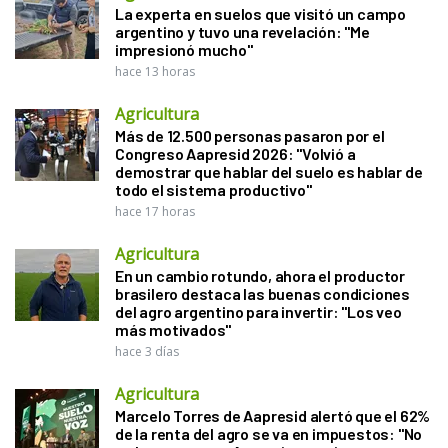
La experta en suelos que visitó un campo
argentino y tuvo una revelación: "Me
impresionó mucho"
hace 13 horas
Agricultura
Más de 12.500 personas pasaron por el
Congreso Aapresid 2026: "Volvió a
demostrar que hablar del suelo es hablar de
todo el sistema productivo"
hace 17 horas
Agricultura
En un cambio rotundo, ahora el productor
brasilero destaca las buenas condiciones
del agro argentino para invertir: "Los veo
más motivados"
hace 3 días
Agricultura
Marcelo Torres de Aapresid alertó que el 62%
de la renta del agro se va en impuestos: "No