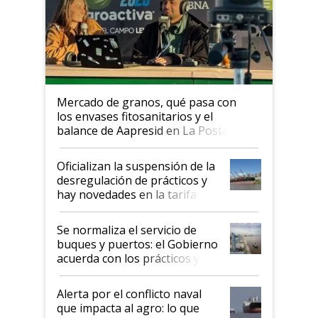
Mercado de granos, qué pasa con
los envases fitosanitarios y el
balance de Aapresid en La Posta
Oficializan la suspensión de la
desregulación de prácticos y
hay novedades en la tarifa de
la hidrovía
Se normaliza el servicio de
buques y puertos: el Gobierno
acuerda con los prácticos y
suspende el decreto de
desregulación
Alerta por el conflicto naval
que impacta al agro: lo que