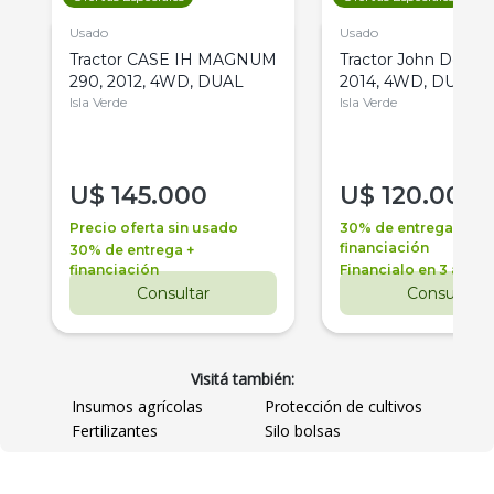
Usado
Usado
Tractor CASE IH MAGNUM
Tractor John Deere 
290, 2012, 4WD, DUAL
2014, 4WD, DUAL
Isla Verde
Isla Verde
U$
145.000
U$
120.000
Precio oferta sin usado
30% de entrega +
financiación
30% de entrega +
financiación
Financialo en 3 años
Consultar
Consultar
Visitá también:
Insumos agrícolas
Protección de cultivos
Fertilizantes
Silo bolsas