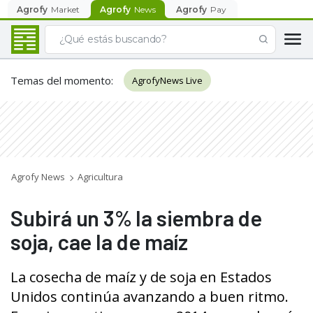
Agrofy
Market
Agrofy
News
Agrofy
Pay
Temas del momento
:
AgrofyNews Live
Agrofy News
Agricultura
Subirá un 3% la siembra de
soja, cae la de maíz
La cosecha de maíz y de soja en Estados
Unidos continúa avanzando a buen ritmo.