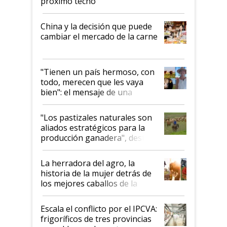
próximo techo
China y la decisión que puede
cambiar el mercado de la carne
"Tienen un país hermoso, con
todo, merecen que les vaya
bien": el mensaje de una
ganadera uruguaya sobre las
oportunidades que se abren
"Los pastizales naturales son
para el agro en Argentina, con
aliados estratégicos para la
foco en la carne
producción ganadera", destaca
la iniciativa que ya reúne a 46
establecimientos en Argentina
La herradora del agro, la
historia de la mujer detrás de
los mejores caballos de la
Argentina y los mitos que
todavía hacen sufrir a estos
Escala el conflicto por el IPCVA:
animales: "Mientras me
frigoríficos de tres provincias
descalificaban, yo seguí