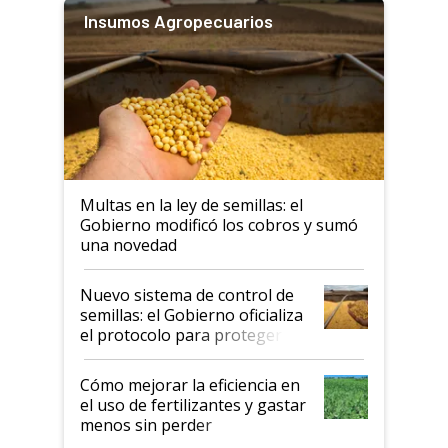
Insumos Agropecuarios
Multas en la ley de semillas: el
Gobierno modificó los cobros y sumó
una novedad
Nuevo sistema de control de
semillas: el Gobierno oficializa
el protocolo para proteger la
propiedad intelectual
Cómo mejorar la eficiencia en
el uso de fertilizantes y gastar
menos sin perder
productividad en la campaña