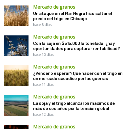
Mercado de granos
Un ataque en el Mar Negro hizo saltar el
precio del trigo en Chicago
hace 8 días
Mercado de granos
Con la soja en $515.000 la tonelada, ¿hay
oportunidades para capturar rentabilidad?
hace 10 días
Mercado de granos
¿Vender o esperar? Qué hacer con el trigo en
un mercado sacudido por las guerras
hace 11 días
Mercado de granos
La soja y el trigo alcanzaron máximos de
más de dos años por la tensión global
hace 12 días
Mercado de granos