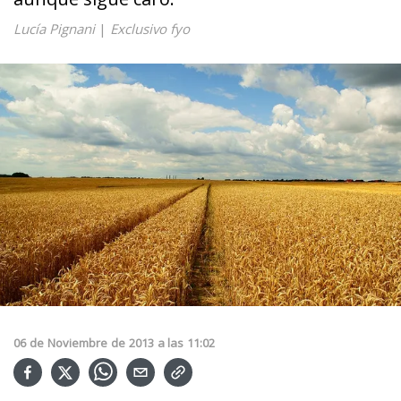
Lucía Pignani
|
Exclusivo fyo
06
de
Noviembre
de
2013
a las
11:02