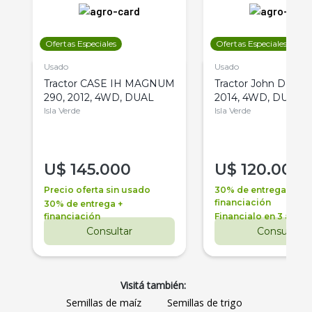
Ofertas Especiales
Ofertas Especiales
Usado
Usado
Tractor CASE IH MAGNUM
Tractor John Deere 
290, 2012, 4WD, DUAL
2014, 4WD, DUAL
Isla Verde
Isla Verde
U$
145.000
U$
120.000
Precio oferta sin usado
30% de entrega +
financiación
30% de entrega +
financiación
Financialo en 3 años
Consultar
Consultar
Visitá también:
Semillas de maíz
Semillas de trigo