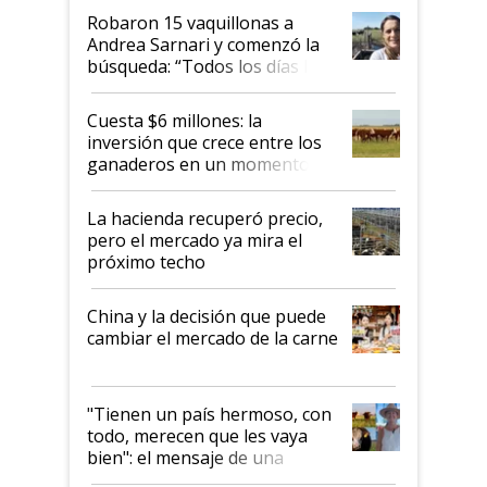
Robaron 15 vaquillonas a
Andrea Sarnari y comenzó la
búsqueda: “Todos los días le
toca a algún productor”
Cuesta $6 millones: la
inversión que crece entre los
ganaderos en un momento
histórico para la actividad
La hacienda recuperó precio,
pero el mercado ya mira el
próximo techo
China y la decisión que puede
cambiar el mercado de la carne
"Tienen un país hermoso, con
todo, merecen que les vaya
bien": el mensaje de una
ganadera uruguaya sobre las