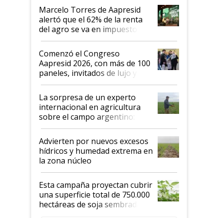
"Los veo más motivados"
Marcelo Torres de Aapresid
alertó que el 62% de la renta
del agro se va en impuestos:
"No es bueno que en
Argentina se sigan discutiendo
Comenzó el Congreso
las mismas cosas de hace 50
Aapresid 2026, con más de 100
años"
paneles, invitados de lujo y
todas las tendencias
La sorpresa de un experto
internacional en agricultura
sobre el campo argentino:
"Estoy muy impresionado"
Advierten por nuevos excesos
hídricos y humedad extrema en
la zona núcleo
Esta campaña proyectan cubrir
una superficie total de 750.000
hectáreas de soja sembradas
con una nueva generación de