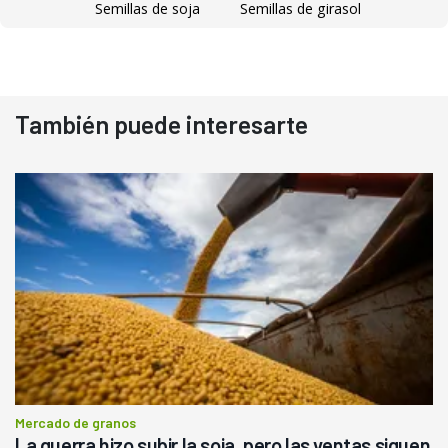
Semillas de soja
Semillas de girasol
También puede interesarte
Mercado de granos
La guerra hizo subir la soja, pero las ventas siguen