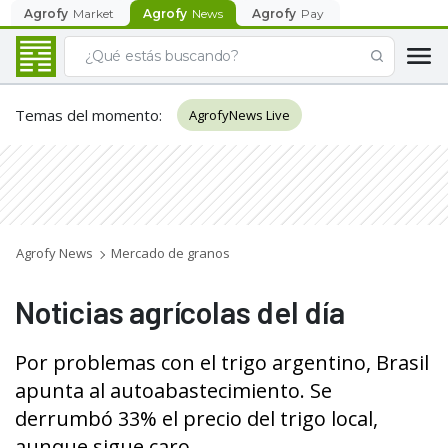
Agrofy
Market
Agrofy
News
Agrofy
Pay
Temas del momento
:
AgrofyNews Live
Agrofy News
Mercado de granos
Noticias agrícolas del día
Por problemas con el trigo argentino, Brasil
apunta al autoabastecimiento. Se
derrumbó 33% el precio del trigo local,
aunque sigue caro.