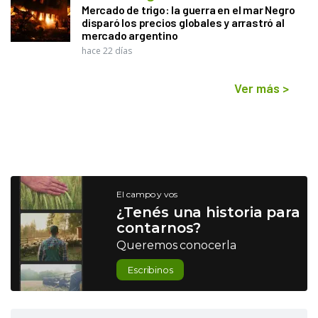
Mercado de trigo: la guerra en el mar Negro
disparó los precios globales y arrastró al
mercado argentino
hace 22 días
Ver más
>
El campo y vos
¿Tenés una historia para
contarnos?
Queremos conocerla
Escribinos