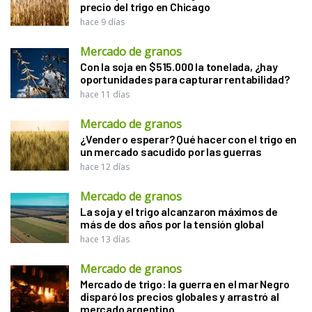
precio del trigo en Chicago
hace 9 días
Mercado de granos
Con la soja en $515.000 la tonelada, ¿hay
oportunidades para capturar rentabilidad?
hace 11 días
Mercado de granos
¿Vender o esperar? Qué hacer con el trigo en
un mercado sacudido por las guerras
hace 12 días
Mercado de granos
La soja y el trigo alcanzaron máximos de
más de dos años por la tensión global
hace 13 días
Mercado de granos
Mercado de trigo: la guerra en el mar Negro
disparó los precios globales y arrastró al
mercado argentino