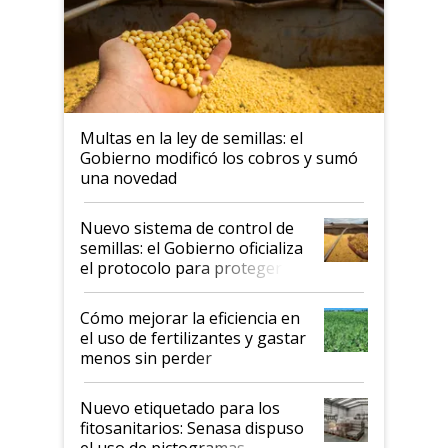
Multas en la ley de semillas: el
Gobierno modificó los cobros y sumó
una novedad
Nuevo sistema de control de
semillas: el Gobierno oficializa
el protocolo para proteger la
propiedad intelectual
Cómo mejorar la eficiencia en
el uso de fertilizantes y gastar
menos sin perder
productividad en la campaña
fina
Nuevo etiquetado para los
fitosanitarios: Senasa dispuso