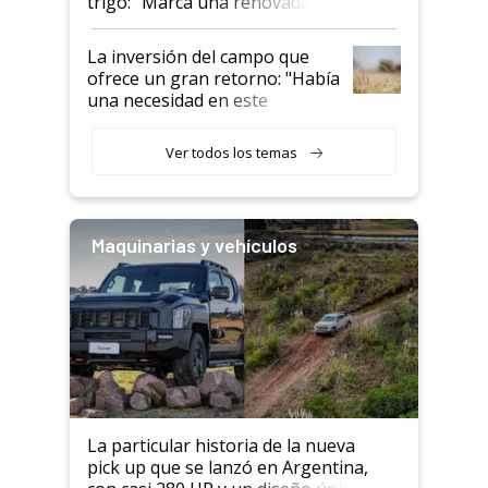
trigo: “Marca una renovada
confianza de los productores”
La inversión del campo que
ofrece un gran retorno: "Había
una necesidad en este
segmento"
Ver todos los temas
Maquinarias y vehículos
La particular historia de la nueva
pick up que se lanzó en Argentina,