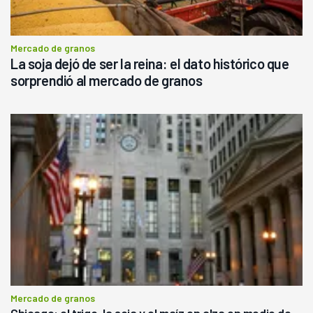
Mercado de granos
La soja dejó de ser la reina: el dato histórico que
sorprendió al mercado de granos
Mercado de granos
Chicago: el trigo, la soja y el maíz en alza en medio de