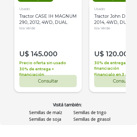
Usado
Usado
Tractor CASE IH MAGNUM
Tractor John Deere 
290, 2012, 4WD, DUAL
2014, 4WD, DUAL
Isla Verde
Isla Verde
U$
145.000
U$
120.000
Precio oferta sin usado
30% de entrega +
financiación
30% de entrega +
financiación
Financialo en 3 años
Consultar
Consultar
Visitá también:
Semillas de maíz
Semillas de trigo
Semillas de soja
Semillas de girasol