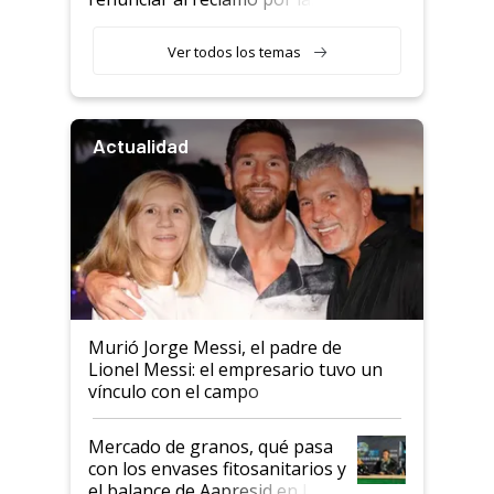
retenciones
Ver todos los temas
Actualidad
Murió Jorge Messi, el padre de
Lionel Messi: el empresario tuvo un
vínculo con el campo
Mercado de granos, qué pasa
con los envases fitosanitarios y
el balance de Aapresid en La