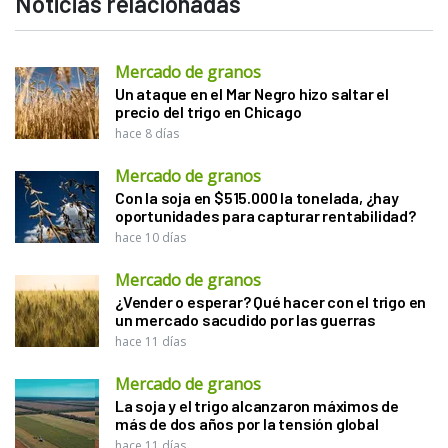
Noticias relacionadas
Mercado de granos
Un ataque en el Mar Negro hizo saltar el
precio del trigo en Chicago
hace 8 días
Mercado de granos
Con la soja en $515.000 la tonelada, ¿hay
oportunidades para capturar rentabilidad?
hace 10 días
Mercado de granos
¿Vender o esperar? Qué hacer con el trigo en
un mercado sacudido por las guerras
hace 11 días
Mercado de granos
La soja y el trigo alcanzaron máximos de
más de dos años por la tensión global
hace 11 días