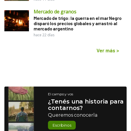
Mercado de granos
Mercado de trigo: la guerra en el mar Negro
disparó los precios globales y arrastró al
mercado argentino
hace 22 días
Ver más
>
El campo y vos
¿Tenés una historia para
contarnos?
Queremos conocerla
Escribinos