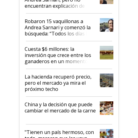
encuentran explicación de
cómo llegaron allí
Robaron 15 vaquillonas a
Andrea Sarnari y comenzó la
búsqueda: “Todos los días le
toca a algún productor”
Cuesta $6 millones: la
inversión que crece entre los
ganaderos en un momento
histórico para la actividad
La hacienda recuperó precio,
pero el mercado ya mira el
próximo techo
China y la decisión que puede
cambiar el mercado de la carne
"Tienen un país hermoso, con