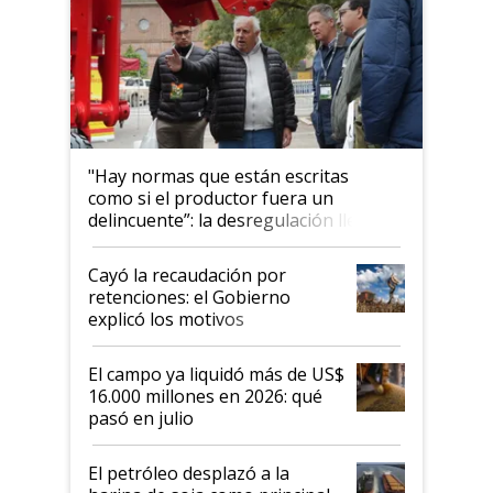
"Hay normas que están escritas
como si el productor fuera un
delincuente”: la desregulación llegó
al Congreso Aapresid y hasta se
habló del financiamiento al IPCVA
Cayó la recaudación por
retenciones: el Gobierno
explicó los motivos
El campo ya liquidó más de US$
16.000 millones en 2026: qué
pasó en julio
El petróleo desplazó a la