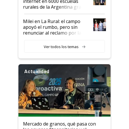
internet en 6000 escuelas
rurales de la Argentina gracias
a un acuerdo con Starlink
Milei en La Rural: el campo
apoyó el rumbo, pero sin
renunciar al reclamo por las
retenciones
Ver todos los temas
Actualidad
Mercado de granos, qué pasa con