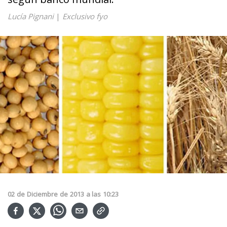
Lucía Pignani
|
Exclusivo fyo
02
de
Diciembre
de
2013
a las
10:23