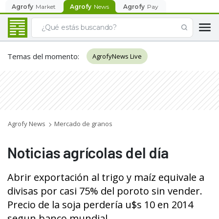
Agrofy
Market
Agrofy
News
Agrofy
Pay
Temas del momento
:
AgrofyNews Live
Agrofy News
Mercado de granos
Noticias agrícolas del día
Abrir exportación al trigo y maíz equivale a
divisas por casi 75% del poroto sin vender.
Precio de la soja perdería u$s 10 en 2014
segun banco mundial.