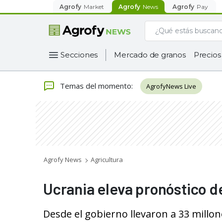
Agrofy
Market
Agrofy
News
Agrofy
Pay
Secciones
Mercado de granos
Precios
Temas del momento
:
AgrofyNews Live
Agrofy News
Agricultura
Ucrania eleva pronóstico d
Desde el gobierno llevaron a 33 millon