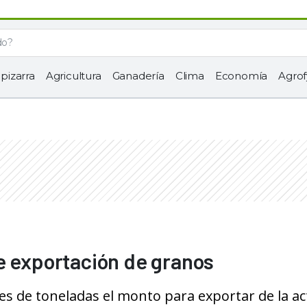
 pizarra
Agricultura
Ganadería
Clima
Economía
Agrof
e exportación de granos
es de toneladas el monto para exportar de la ac