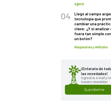
Agtech
Llegó al campo arge
tecnología que pro
cambiar una práctic
clave: ¿Y si analizar 
fuera tan simple co
un botón?
Maquinarias y vehículos
¡Enterate de tod
las novedades!
Ingresá tu e-mail y re
nuestro newsletter
Suscribirme