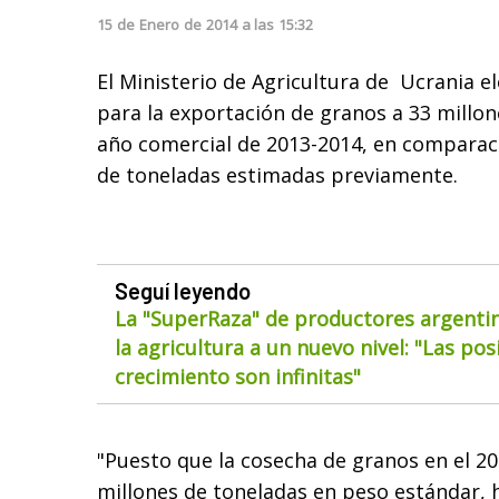
15
de
Enero
de
2014
a las
15:32
El Ministerio de Agricultura de Ucrania e
para la exportación de granos a 33 millon
año comercial de 2013-2014, en comparaci
de toneladas estimadas previamente.
Seguí leyendo
La "SuperRaza" de productores argentin
la agricultura a un nuevo nivel: "Las pos
crecimiento son infinitas"
"Puesto que la cosecha de granos en el 2
millones de toneladas en peso estándar, 