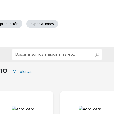
producción
exportaciones
ino
Ver ofertas