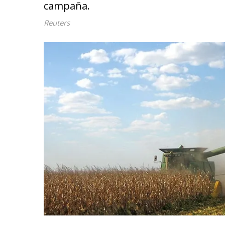
campaña.
Reuters