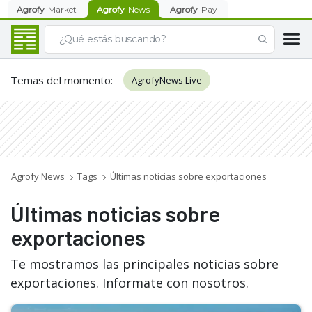
Agrofy
Market
Agrofy
News
Agrofy
Pay
Temas del momento
:
AgrofyNews Live
Agrofy News
Tags
Últimas noticias sobre exportaciones
Últimas noticias sobre
exportaciones
Te mostramos las principales noticias sobre
exportaciones. Informate con nosotros.