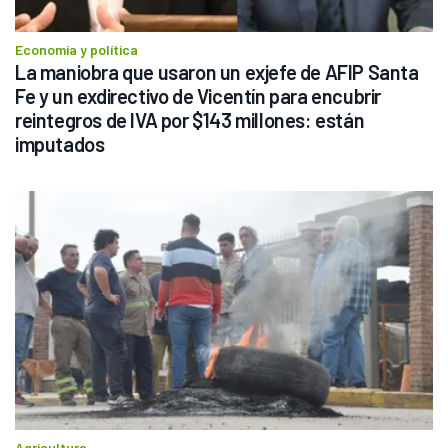
Economía y política
La maniobra que usaron un exjefe de AFIP Santa 
Fe y un exdirectivo de Vicentín para encubrir 
reintegros de IVA por $143 millones: están 
imputados
Agricultura