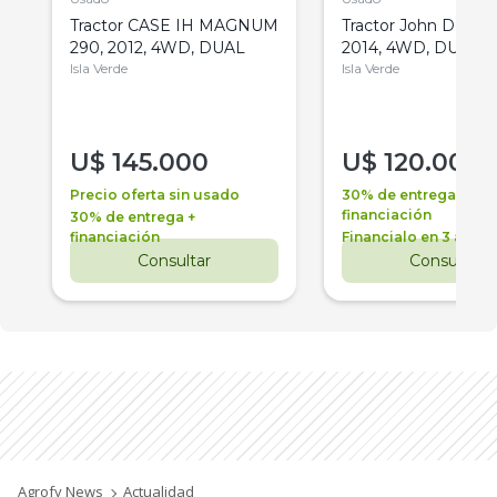
Tractor CASE IH MAGNUM
Tractor John Deere 
290, 2012, 4WD, DUAL
2014, 4WD, DUAL
Isla Verde
Isla Verde
U$
145.000
U$
120.000
Precio oferta sin usado
30% de entrega +
financiación
30% de entrega +
financiación
Financialo en 3 años
Consultar
Consultar
Agrofy News
Actualidad