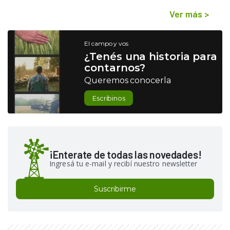
Ver más
>
El campo y vos
¿Tenés una historia para
contarnos?
Queremos conocerla
Escribinos
¡Enterate de todas las novedades!
Ingresá tu e-mail y recibí nuestro newsletter
Suscribirme