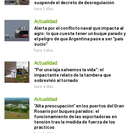
suspende el decreto de desregulación
hace 3 días
Actualidad
Alerta por el conflicto naval que impacta al
agro: lo que cuesta tener un buque parado y
el peligro de que Argentina pase a ser "país
sucio"
hace 4 días
Actualidad
"Por una laja salvamos la vida": el
impactante relato de la tambera que
sobrevivió al tornado
hace 4 días
Actualidad
“Alta preocupación” en los puertos del Gran
Rosario por buques parados: el
funcionamiento de las exportadoras en
tensión tras la medida de fuerza de los
prácticos