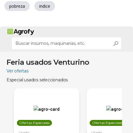
pobreza
indice
Feria usados Venturino
Ver ofertas
Especial usados seleccionados
Ofertas Especiales
Ofertas Especiales
Usado
Usado