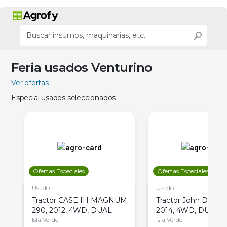
Feria usados Venturino
Ver ofertas
Especial usados seleccionados
Ofertas Especiales
Ofertas Especiales
Usado
Usado
Tractor CASE IH MAGNUM
Tractor John Deere 
290, 2012, 4WD, DUAL
2014, 4WD, DUAL
Isla Verde
Isla Verde