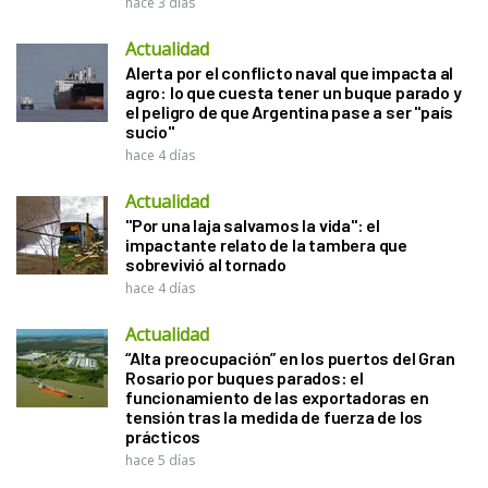
hace 3 días
Actualidad
Alerta por el conflicto naval que impacta al
agro: lo que cuesta tener un buque parado y
el peligro de que Argentina pase a ser "país
sucio"
hace 4 días
Actualidad
"Por una laja salvamos la vida": el
impactante relato de la tambera que
sobrevivió al tornado
hace 4 días
Actualidad
“Alta preocupación” en los puertos del Gran
Rosario por buques parados: el
funcionamiento de las exportadoras en
tensión tras la medida de fuerza de los
prácticos
hace 5 días