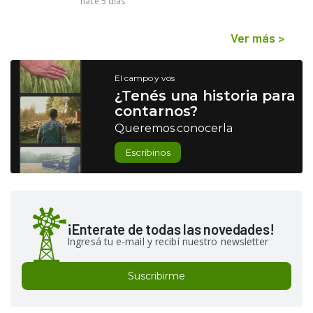
hace 5 días
Ver más
>
El campo y vos
¿Tenés una historia para
contarnos?
Queremos conocerla
Escribinos
¡Enterate de todas las novedades!
Ingresá tu e-mail y recibí nuestro newsletter
Suscribirme