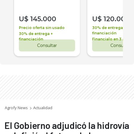
U$
145.000
U$
120.000
Precio oferta sin usado
30% de entrega +
financiación
30% de entrega +
financiación
Financialo en 3 años
Consultar
Consultar
Agrofy News
Actualidad
El Gobierno adjudicó la hidrovía