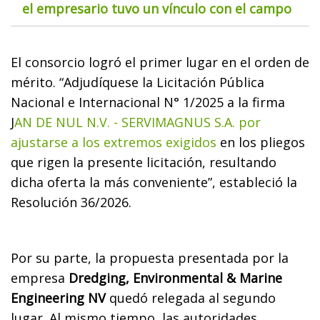
el empresario tuvo un vínculo con el campo
El consorcio logró el primer lugar en el orden de
mérito. “Adjudíquese la Licitación Pública
Nacional e Internacional N° 1/2025 a la firma
J
AN DE NUL N.V. - SERVIMAGNUS S.A. por
ajustarse a los extremos exigidos
en los pliegos
que rigen la presente licitación, resultando
dicha oferta la más conveniente”, estableció la
Resolución 36/2026.
Por su parte, la propuesta presentada por la
empresa
Dredging, Environmental & Marine
Engineering NV
quedó relegada al segundo
lugar. Al mismo tiempo, las autoridades