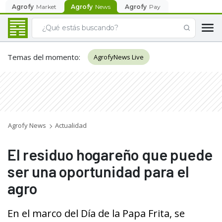
Agrofy
Market
Agrofy
News
Agrofy
Pay
Temas del momento
:
AgrofyNews Live
Agrofy News
Actualidad
El residuo hogareño que puede
ser una oportunidad para el
agro
En el marco del Día de la Papa Frita, se