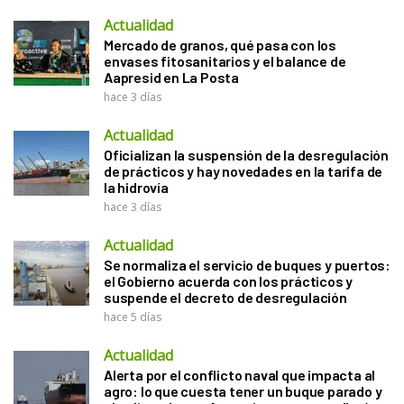
Actualidad
Mercado de granos, qué pasa con los
envases fitosanitarios y el balance de
Aapresid en La Posta
hace 3 días
Actualidad
Oficializan la suspensión de la desregulación
de prácticos y hay novedades en la tarifa de
la hidrovía
hace 3 días
Actualidad
Se normaliza el servicio de buques y puertos:
el Gobierno acuerda con los prácticos y
suspende el decreto de desregulación
hace 5 días
Actualidad
Alerta por el conflicto naval que impacta al
agro: lo que cuesta tener un buque parado y