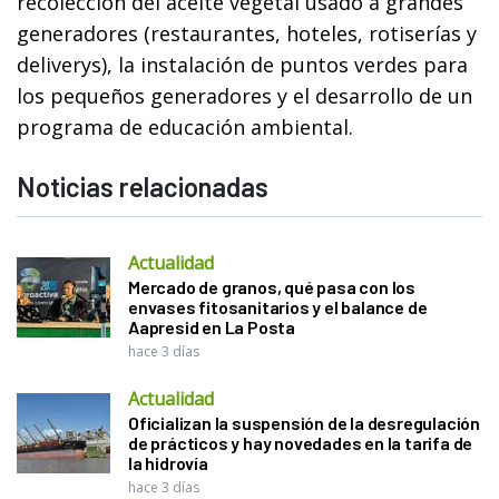
recolección del aceite vegetal usado a grandes
generadores (restaurantes, hoteles, rotiserías y
deliverys), la instalación de puntos verdes para
los pequeños generadores y el desarrollo de un
programa de educación ambiental.
Noticias relacionadas
Actualidad
Mercado de granos, qué pasa con los
envases fitosanitarios y el balance de
Aapresid en La Posta
hace 3 días
Actualidad
Oficializan la suspensión de la desregulación
de prácticos y hay novedades en la tarifa de
la hidrovía
hace 3 días