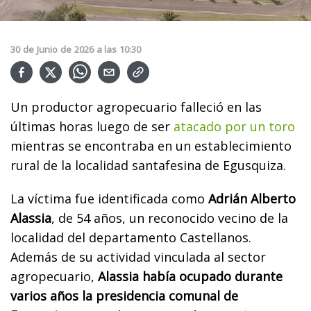
30
de
Junio
de
2026
a las
10:30
Un productor agropecuario falleció en las
últimas horas luego de ser
atacado por un toro
mientras se encontraba en un establecimiento
rural de la localidad santafesina de Egusquiza.
La víctima fue identificada como
Adrián Alberto
Alassia
, de 54 años, un reconocido vecino de la
localidad del departamento Castellanos.
Además de su actividad vinculada al sector
agropecuario,
Alassia había ocupado durante
varios años la presidencia comunal de