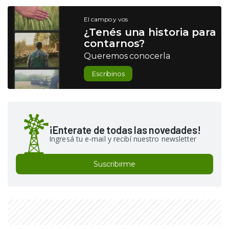
El campo y vos
¿Tenés una historia para
contarnos?
Queremos conocerla
Escribinos
¡Enterate de todas las novedades!
Ingresá tu e-mail y recibí nuestro newsletter
Suscribirme