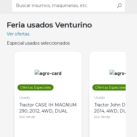
Feria usados Venturino
Ver ofertas
Especial usados seleccionados
Ofertas Especiales
Ofertas Especiales
Usado
Usado
Tractor CASE IH MAGNUM
Tractor John Deere 
290, 2012, 4WD, DUAL
2014, 4WD, DUAL
Isla Verde
Isla Verde