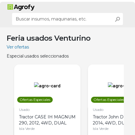
Feria usados Venturino
Ver ofertas
Especial usados seleccionados
Ofertas Especiales
Ofertas Especiales
Usado
Usado
Tractor CASE IH MAGNUM
Tractor John Deere 
290, 2012, 4WD, DUAL
2014, 4WD, DUAL
Isla Verde
Isla Verde