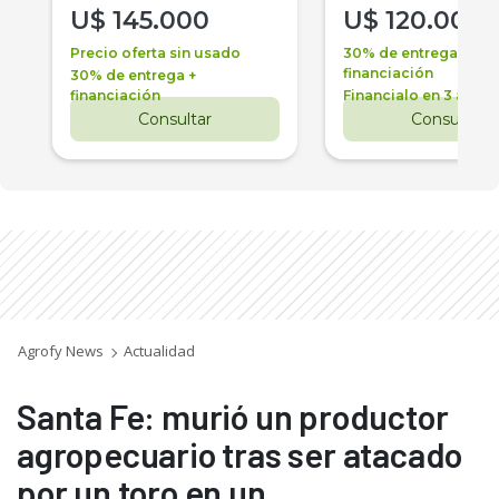
U$
145.000
U$
120.000
Precio oferta sin usado
30% de entrega +
financiación
30% de entrega +
financiación
Financialo en 3 años
Consultar
Consultar
Agrofy News
Actualidad
Santa Fe: murió un productor
agropecuario tras ser atacado
por un toro en un