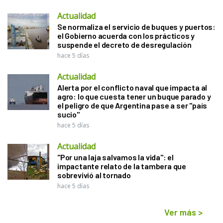
Actualidad
Se normaliza el servicio de buques y puertos:
el Gobierno acuerda con los prácticos y
suspende el decreto de desregulación
hace 5 días
Actualidad
Alerta por el conflicto naval que impacta al
agro: lo que cuesta tener un buque parado y
el peligro de que Argentina pase a ser "país
sucio"
hace 5 días
Actualidad
"Por una laja salvamos la vida": el
impactante relato de la tambera que
sobrevivió al tornado
hace 5 días
Ver más
>