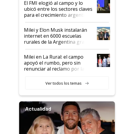
El FMI elogió al campo y lo
ubicó entre los sectores claves
para el crecimiento argentino
Milei y Elon Musk instalarán
internet en 6000 escuelas
rurales de la Argentina gracias
a un acuerdo con Starlink
Milei en La Rural: el campo
apoyó el rumbo, pero sin
renunciar al reclamo por las
retenciones
Ver todos los temas
Actualidad