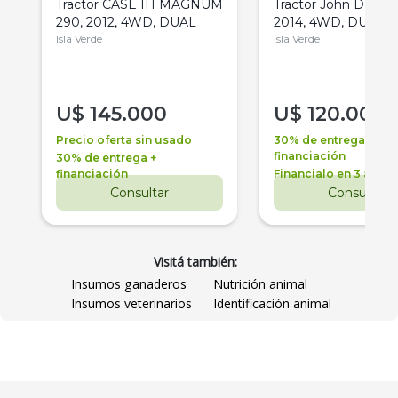
Tractor CASE IH MAGNUM
Tractor John Deere 
290, 2012, 4WD, DUAL
2014, 4WD, DUAL
Isla Verde
Isla Verde
U$
145.000
U$
120.000
Precio oferta sin usado
30% de entrega +
financiación
30% de entrega +
financiación
Financialo en 3 años
Consultar
Consultar
Visitá también:
Insumos ganaderos
Nutrición animal
Insumos veterinarios
Identificación animal