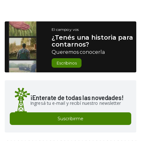
El campo y vos
¿Tenés una historia para
contarnos?
Queremos conocerla
Escribinos
¡Enterate de todas las novedades!
Ingresá tu e-mail y recibí nuestro newsletter
Suscribirme