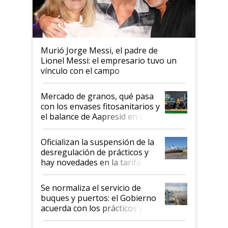
Murió Jorge Messi, el padre de
Lionel Messi: el empresario tuvo un
vínculo con el campo
Mercado de granos, qué pasa
con los envases fitosanitarios y
el balance de Aapresid en La
Posta
Oficializan la suspensión de la
desregulación de prácticos y
hay novedades en la tarifa de
la hidrovía
Se normaliza el servicio de
buques y puertos: el Gobierno
acuerda con los prácticos y
suspende el decreto de