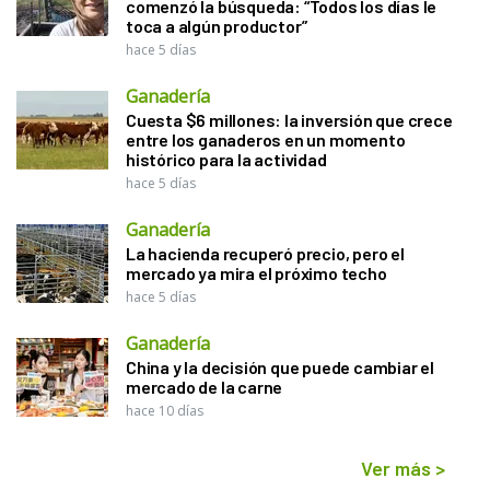
comenzó la búsqueda: “Todos los días le
toca a algún productor”
hace 5 días
Ganadería
Cuesta $6 millones: la inversión que crece
entre los ganaderos en un momento
histórico para la actividad
hace 5 días
Ganadería
La hacienda recuperó precio, pero el
mercado ya mira el próximo techo
hace 5 días
Ganadería
China y la decisión que puede cambiar el
mercado de la carne
hace 10 días
Ver más
>