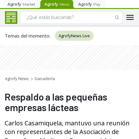
Agrofy
Market
Agrofy
News
Agrofy
Pay
Temas del momento
:
AgrofyNews Live
Agrofy News
Ganadería
Respaldo a las pequeñas
empresas lácteas
Carlos Casamiquela, mantuvo una reunión
con representantes de la Asociación de