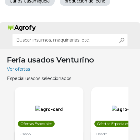
Carlos Casamiquela
produccion de leche
Feria usados Venturino
Ver ofertas
Especial usados seleccionados
Ofertas Especiales
Ofertas Especiales
Usado
Usado