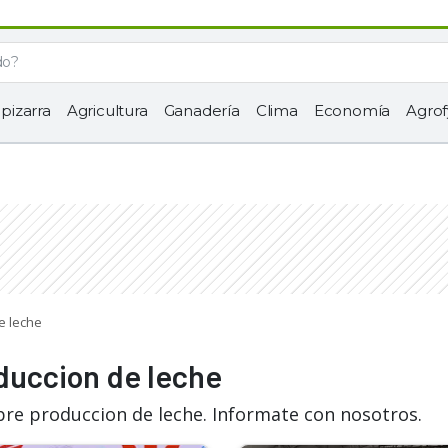
 pizarra
Agricultura
Ganadería
Clima
Economía
Agrof
e leche
duccion de leche
bre produccion de leche. Informate con nosotros.