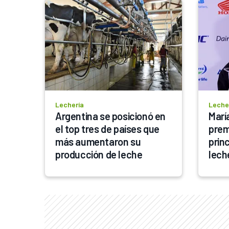
Lechería
Leche
Argentina se posicionó en 
María
el top tres de países que 
prem
más aumentaron su 
prin
producción de leche
lech