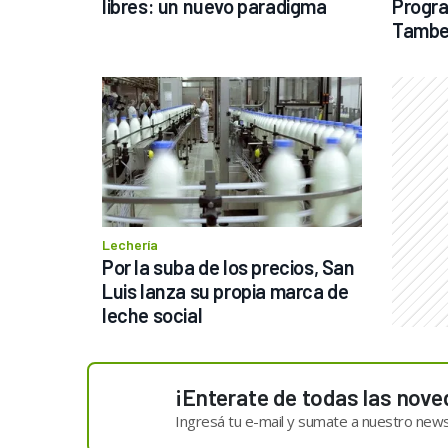
libres: un nuevo paradigma
Progra
Tambe
Lechería
Por la suba de los precios, San 
Luis lanza su propia marca de 
leche social
¡Enterate de todas las nove
Ingresá tu e-mail y sumate a nuestro news