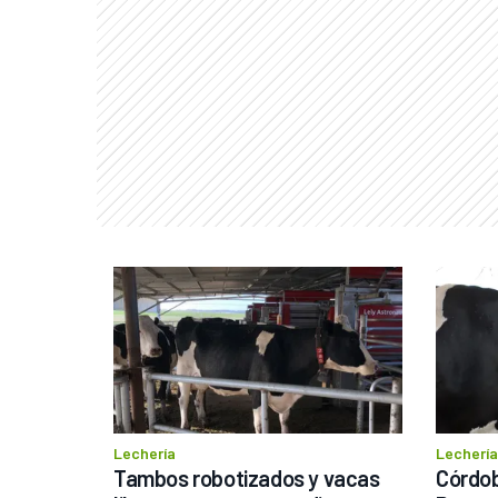
Lechería
Lechería
Tambos robotizados y vacas 
Córdob