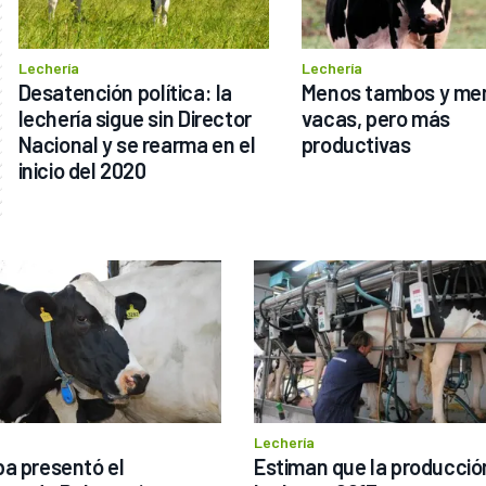
Lechería
Lechería
Desatención política: la 
Menos tambos y men
lechería sigue sin Director 
vacas, pero más 
Nacional y se rearma en el 
productivas
inicio del 2020
Lechería
a presentó el 
Estiman que la producción