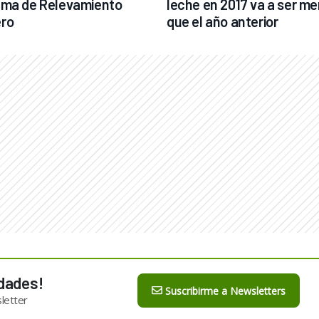
ma de Relevamiento 
leche en 2017 va a ser me
ro
que el año anterior
dades!
Suscribirme a Newsletters
letter