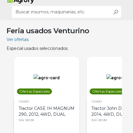
Feria usados Venturino
Ver ofertas
Especial usados seleccionados
Ofertas Especiales
Ofertas Especiales
Usado
Usado
Tractor CASE IH MAGNUM
Tractor John Deere 
290, 2012, 4WD, DUAL
2014, 4WD, DUAL
Isla Verde
Isla Verde