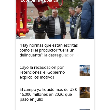
"Hay normas que están escritas
como si el productor fuera un
delincuente”: la desregulación llegó
al Congreso Aapresid y hasta se
habló del financiamiento al IPCVA
Cayó la recaudación por
retenciones: el Gobierno
explicó los motivos
El campo ya liquidó más de US$
16.000 millones en 2026: qué
pasó en julio