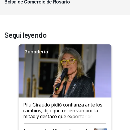
Bolsa de Comercio de Rosario
Seguí leyendo
Ganadería
Pilu Giraudo pidió confianza ante los
cambios, dijo que recién van por la
mitad y destacó que exportar dejó de
ser "para unos pocos": "Tenemos un
mandato muy claro del gobierno