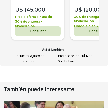
U$
145.000
U$
120.000
Precio oferta sin usado
30% de entrega +
financiación
30% de entrega +
financiación
Financialo en 3 años
Consultar
Consultar
Visitá también:
Insumos agrícolas
Protección de cultivos
Fertilizantes
Silo bolsas
También puede interesarte