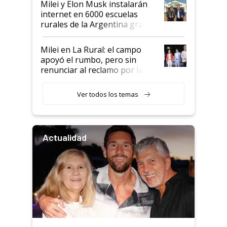
Milei y Elon Musk instalarán
internet en 6000 escuelas
rurales de la Argentina gracias
a un acuerdo con Starlink
Milei en La Rural: el campo
apoyó el rumbo, pero sin
renunciar al reclamo por las
retenciones
Ver todos los temas
Actualidad