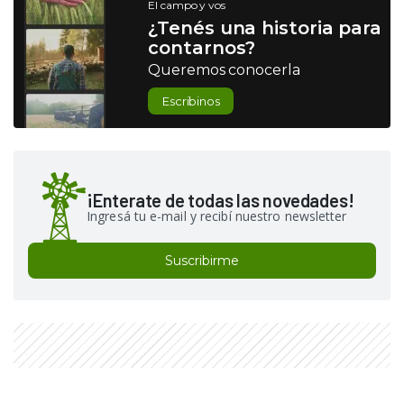
El campo y vos
¿Tenés una historia para
contarnos?
Queremos conocerla
Escribinos
¡Enterate de todas las novedades!
Ingresá tu e-mail y recibí nuestro newsletter
Suscribirme