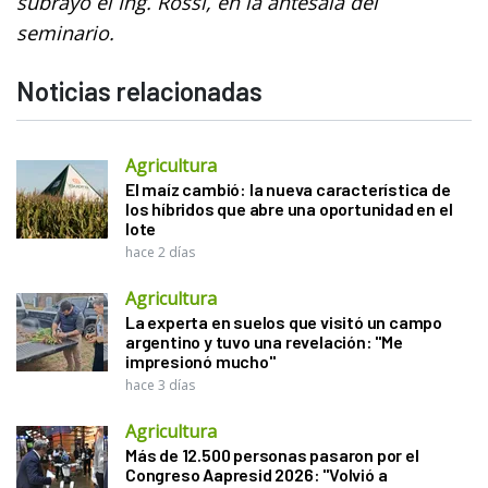
subrayó el Ing. Rossi, en la antesala del
seminario.
Noticias relacionadas
Agricultura
El maíz cambió: la nueva característica de
los híbridos que abre una oportunidad en el
lote
hace 2 días
Agricultura
La experta en suelos que visitó un campo
argentino y tuvo una revelación: "Me
impresionó mucho"
hace 3 días
Agricultura
Más de 12.500 personas pasaron por el
Congreso Aapresid 2026: "Volvió a