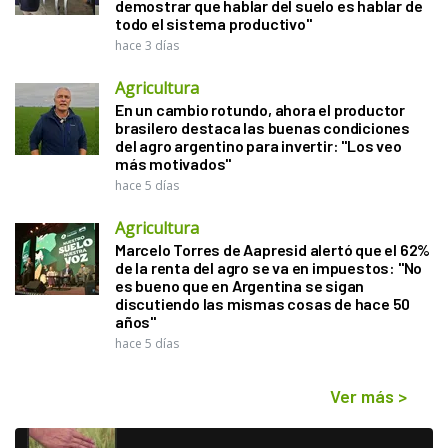
demostrar que hablar del suelo es hablar de
todo el sistema productivo"
hace 3 días
Agricultura
En un cambio rotundo, ahora el productor
brasilero destaca las buenas condiciones
del agro argentino para invertir: "Los veo
más motivados"
hace 5 días
Agricultura
Marcelo Torres de Aapresid alertó que el 62%
de la renta del agro se va en impuestos: "No
es bueno que en Argentina se sigan
discutiendo las mismas cosas de hace 50
años"
hace 5 días
Ver más
>