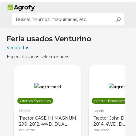
Feria usados Venturino
Ver ofertas
Especial usados seleccionados
Ofertas Especiales
Ofertas Especiales
Usado
Usado
Tractor CASE IH MAGNUM
Tractor John Deere 
290, 2012, 4WD, DUAL
2014, 4WD, DUAL
Isla Verde
Isla Verde