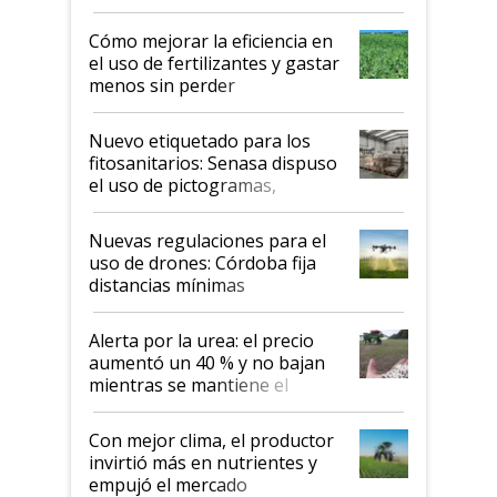
propiedad intelectual
Cómo mejorar la eficiencia en
el uso de fertilizantes y gastar
menos sin perder
productividad en la campaña
fina
Nuevo etiquetado para los
fitosanitarios: Senasa dispuso
el uso de pictogramas,
palabras de advertencia e
indicaciones
Nuevas regulaciones para el
uso de drones: Córdoba fija
distancias mínimas
Alerta por la urea: el precio
aumentó un 40 % y no bajan
mientras se mantiene el
conflicto en Medio Oriente
Con mejor clima, el productor
invirtió más en nutrientes y
empujó el mercado