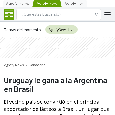
Agrofy
Market
Agrofy
News
Agrofy
Pay
Temas del momento
:
AgrofyNews Live
Agrofy News
Ganadería
Uruguay le gana a la Argentina
en Brasil
El vecino país se convirtió en el principal
exportador de lácteos a Brasil, un lugar que