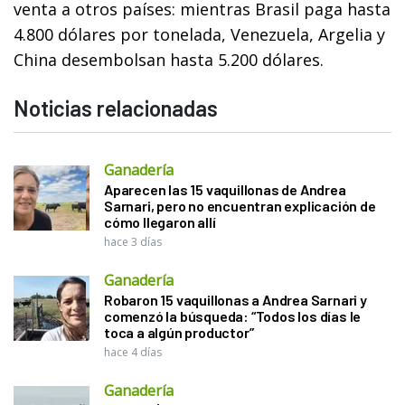
venta a otros países: mientras Brasil paga hasta
4.800 dólares por tonelada, Venezuela, Argelia y
China desembolsan hasta 5.200 dólares.
Noticias relacionadas
Ganadería
Aparecen las 15 vaquillonas de Andrea
Sarnari, pero no encuentran explicación de
cómo llegaron allí
hace 3 días
Ganadería
Robaron 15 vaquillonas a Andrea Sarnari y
comenzó la búsqueda: “Todos los días le
toca a algún productor”
hace 4 días
Ganadería