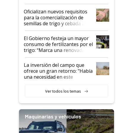
Oficializan nuevos requisitos
para la comercialización de
semillas de trigo y cebada a
granel
El Gobierno festeja un mayor
consumo de fertilizantes por el
trigo: “Marca una renovada
confianza de los productores”
La inversión del campo que
ofrece un gran retorno: "Había
una necesidad en este
segmento"
Ver todos los temas
Maquinarias y vehículos