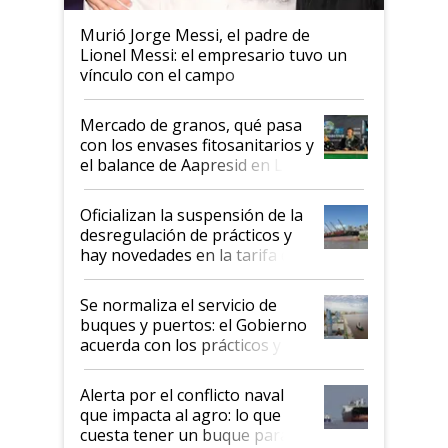
Murió Jorge Messi, el padre de
Lionel Messi: el empresario tuvo un
vínculo con el campo
Mercado de granos, qué pasa
con los envases fitosanitarios y
el balance de Aapresid en La
Posta
Oficializan la suspensión de la
desregulación de prácticos y
hay novedades en la tarifa de
la hidrovía
Se normaliza el servicio de
buques y puertos: el Gobierno
acuerda con los prácticos y
suspende el decreto de
desregulación
Alerta por el conflicto naval
que impacta al agro: lo que
cuesta tener un buque parado