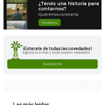
¿Tenés una historia para
contarnos?
Queremos conocerla
Escribinos
¡Enterate de todas las novedades!
Ingresá tu e-mail y recibí nuestro newsletter
Suscribirme
Las más leídas