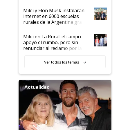
Milei y Elon Musk instalarán
internet en 6000 escuelas
rurales de la Argentina gracias
a un acuerdo con Starlink
Milei en La Rural: el campo
apoyó el rumbo, pero sin
renunciar al reclamo por las
retenciones
Ver todos los temas
Actualidad