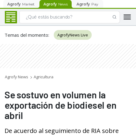
Agrofy
Market
Agrofy
News
Agrofy
Pay
Temas del momento
:
AgrofyNews Live
Agrofy News
Agricultura
Se sostuvo en volumen la
exportación de biodiesel en
abril
De acuerdo al seguimiento de RIA sobre