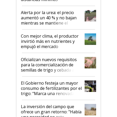
Alerta por la urea: el precio
aumentó un 40 % y no bajan
mientras se mantiene el
conflicto en Medio Oriente
Con mejor clima, el productor
invirtió más en nutrientes y
empujó el mercado
Oficializan nuevos requisitos
para la comercialización de
semillas de trigo y cebada a
granel
El Gobierno festeja un mayor
consumo de fertilizantes por el
trigo: “Marca una renovada
confianza de los productores”
La inversión del campo que
ofrece un gran retorno: "Había