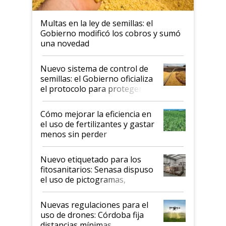
Multas en la ley de semillas: el
Gobierno modificó los cobros y sumó
una novedad
Nuevo sistema de control de
semillas: el Gobierno oficializa
el protocolo para proteger la
propiedad intelectual
Cómo mejorar la eficiencia en
el uso de fertilizantes y gastar
menos sin perder
productividad en la campaña
fina
Nuevo etiquetado para los
fitosanitarios: Senasa dispuso
el uso de pictogramas,
palabras de advertencia e
indicaciones
Nuevas regulaciones para el
uso de drones: Córdoba fija
distancias mínimas