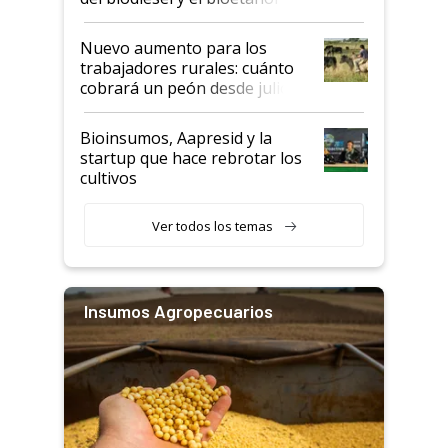
Nuevo aumento para los
trabajadores rurales: cuánto
cobrará un peón desde julio
Bioinsumos, Aapresid y la
startup que hace rebrotar los
cultivos
Ver todos los temas
Insumos Agropecuarios