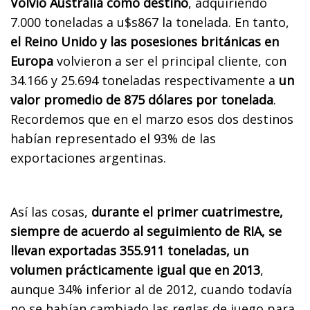
Volvió Australia como destino
, adquiriendo
7.000 toneladas a u$s867 la tonelada.
En tanto,
el Reino Unido y las posesiones británicas en
Europa
volvieron a ser el principal cliente, con
34.166 y 25.694 toneladas respectivamente a
un
valor promedio de 875 dólares por tonelada
.
Recordemos que en el marzo esos dos destinos
habían representado el 93% de las
exportaciones argentinas.
Así las cosas,
durante el primer cuatrimestre,
siempre de acuerdo al seguimiento de RIA, se
llevan exportadas 355.911 toneladas, un
volumen prácticamente igual que en 2013
,
aunque 34% inferior al de 2012, cuando todavía
no se habían cambiado las reglas de juego para