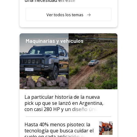
una necesidad en este
segmento"
Ver todos los temas
Maquinarias y vehículos
La particular historia de la nueva
pick up que se lanzó en Argentina,
con casi 280 HP y un diseño único: a
cuánto se vende
Hasta 40% menos pisoteo: la
tecnología que busca cuidar el
suelo en cada aplicación que