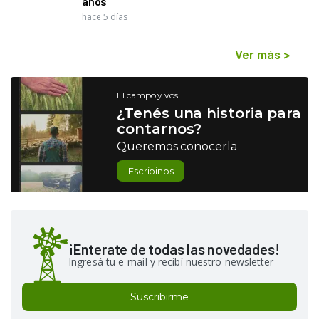
años"
hace 5 días
Ver más
>
El campo y vos
¿Tenés una historia para
contarnos?
Queremos conocerla
Escribinos
¡Enterate de todas las novedades!
Ingresá tu e-mail y recibí nuestro newsletter
Suscribirme