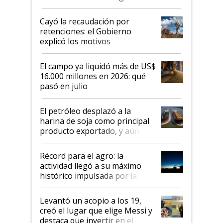
al Congreso Aapresid y hasta se
habló del financiamiento al IPCVA
Cayó la recaudación por
retenciones: el Gobierno
explicó los motivos
El campo ya liquidó más de US$
16.000 millones en 2026: qué
pasó en julio
El petróleo desplazó a la
harina de soja como principal
producto exportado, y aún así
el agro aportó casi seis de cada
diez dólares y sostuvo el
Récord para el agro: la
liderazgo en un semestre
actividad llegó a su máximo
récord
histórico impulsada por la
cosecha y las exportaciones
Levantó un acopio a los 19,
creó el lugar que elige Messi y
destaca que invertir en el