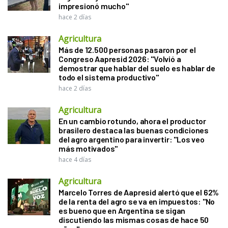
impresionó mucho"
hace 2 días
Agricultura
Más de 12.500 personas pasaron por el
Congreso Aapresid 2026: "Volvió a
demostrar que hablar del suelo es hablar de
todo el sistema productivo"
hace 2 días
Agricultura
En un cambio rotundo, ahora el productor
brasilero destaca las buenas condiciones
del agro argentino para invertir: "Los veo
más motivados"
hace 4 días
Agricultura
Marcelo Torres de Aapresid alertó que el 62%
de la renta del agro se va en impuestos: "No
es bueno que en Argentina se sigan
discutiendo las mismas cosas de hace 50