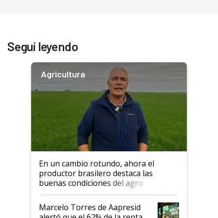
Seguí leyendo
Agricultura
En un cambio rotundo, ahora el
productor brasilero destaca las
buenas condiciones del agro
argentino para invertir: "Los veo
más motivados"
Marcelo Torres de Aapresid
alertó que el 62% de la renta