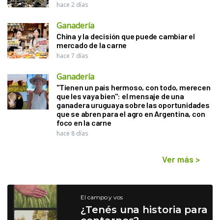
hace 2 días
Ganadería
China y la decisión que puede cambiar el
mercado de la carne
hace 7 días
Ganadería
"Tienen un país hermoso, con todo, merecen
que les vaya bien": el mensaje de una
ganadera uruguaya sobre las oportunidades
que se abren para el agro en Argentina, con
foco en la carne
hace 8 días
Ver más
>
El campo y vos
¿Tenés una historia para