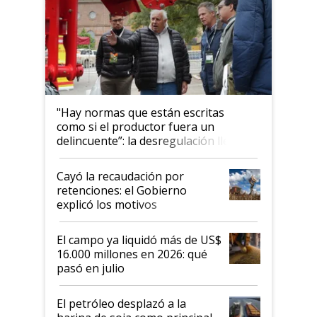
"Hay normas que están escritas
como si el productor fuera un
delincuente”: la desregulación llegó
al Congreso Aapresid y hasta se
habló del financiamiento al IPCVA
Cayó la recaudación por
retenciones: el Gobierno
explicó los motivos
El campo ya liquidó más de US$
16.000 millones en 2026: qué
pasó en julio
El petróleo desplazó a la