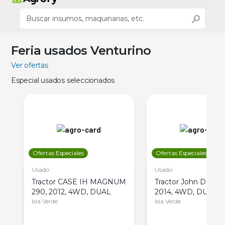
Feria usados Venturino
Ver ofertas
Especial usados seleccionados
Ofertas Especiales
Ofertas Especiales
Usado
Usado
Tractor CASE IH MAGNUM
Tractor John Deere 
290, 2012, 4WD, DUAL
2014, 4WD, DUAL
Isla Verde
Isla Verde