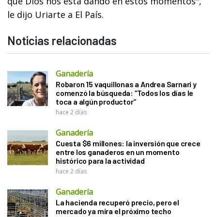
que Dios nos está dando en estos momentos",
le dijo Uriarte a El País.
Noticias relacionadas
Ganadería
Robaron 15 vaquillonas a Andrea Sarnari y
comenzó la búsqueda: “Todos los días le
toca a algún productor”
hace 2 días
Ganadería
Cuesta $6 millones: la inversión que crece
entre los ganaderos en un momento
histórico para la actividad
hace 2 días
Ganadería
La hacienda recuperó precio, pero el
mercado ya mira el próximo techo