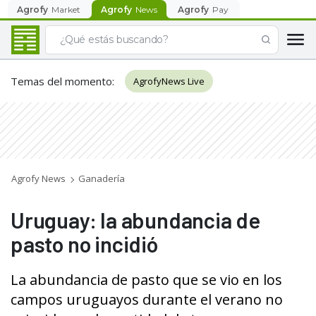
Agrofy
Market
Agrofy
News
Agrofy
Pay
Temas del momento
:
AgrofyNews Live
Agrofy News
Ganadería
Uruguay: la abundancia de
pasto no incidió
La abundancia de pasto que se vio en los
campos uruguayos durante el verano no